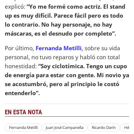
explicó:
“Yo me formé como actriz. El stand
up es muy difícil. Parece fácil pero es todo
lo contrario. No hay personaje, no hay
máscaras, es el desnudo por completo”.
Por último,
Fernanda Metilli
, sobre su vida
personal, no tuvo reparos y habló con total
honestidad:
“Soy ciclotímica. Tengo un cupo
de energía para estar con gente. Mi novio ya
se acostumbró, pero al principio le costó
entenderlo”.
EN ESTA NOTA
Fernanda Metilli
Juan José Campanella
Ricardo Darín
Hécto