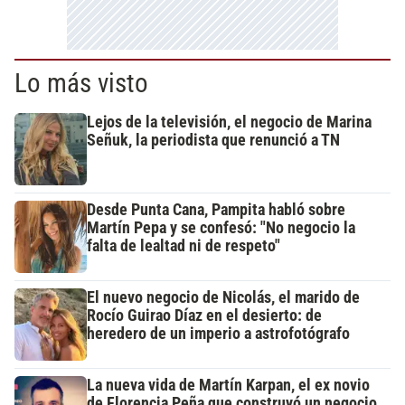
Lo más visto
Lejos de la televisión, el negocio de Marina
Señuk, la periodista que renunció a TN
Desde Punta Cana, Pampita habló sobre
Martín Pepa y se confesó: "No negocio la
falta de lealtad ni de respeto"
El nuevo negocio de Nicolás, el marido de
Rocío Guirao Díaz en el desierto: de
heredero de un imperio a astrofotógrafo
La nueva vida de Martín Karpan, el ex novio
de Florencia Peña que construyó un negocio