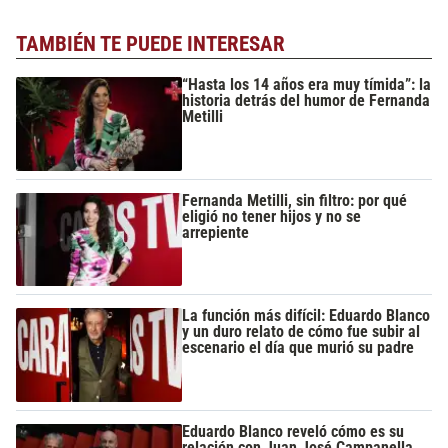
TAMBIÉN TE PUEDE INTERESAR
“Hasta los 14 años era muy tímida”: la
historia detrás del humor de Fernanda
Metilli
Fernanda Metilli, sin filtro: por qué
eligió no tener hijos y no se
arrepiente
La función más difícil: Eduardo Blanco
y un duro relato de cómo fue subir al
escenario el día que murió su padre
Eduardo Blanco reveló cómo es su
relación con Juan José Campanella