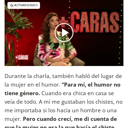
Durante la charla, también habló del lugar de
la mujer en el humor.
“Para mí, el humor no
tiene género.
Cuando era chica en casa se
veía de todo. A mí me gustaban los chistes, no
me importaba si los hacía un hombre o una
mujer.
Pero cuando crecí, me di cuenta de
que la mujer no era la que hacía el chiste,