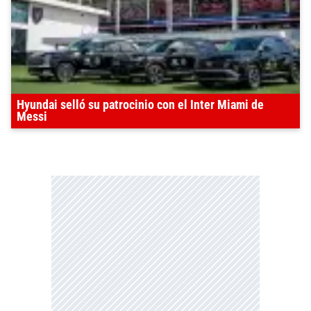
Hyundai selló su patrocinio con el Inter Miami de
Messi