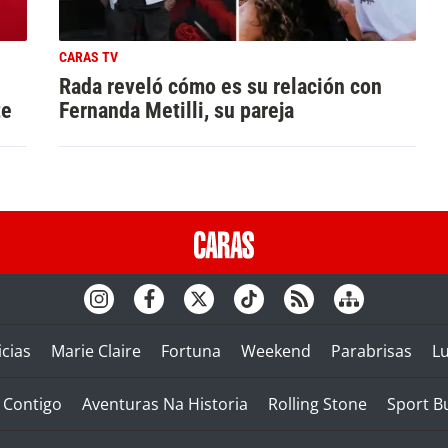
CARAS TV
Rada reveló cómo es su relación con
te
Fernanda Metilli, su pareja
cias
Marie Claire
Fortuna
Weekend
Parabrisas
L
Contigo
Aventuras Na Historia
Rolling Stone
Sport B