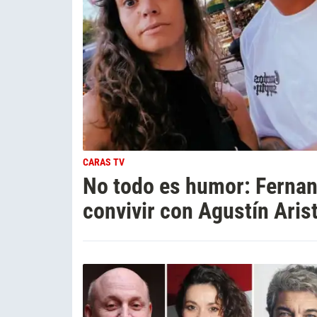
CARAS TV
No todo es humor: Fernan
convivir con Agustín Aris