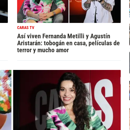
CARAS TV
Así viven Fernanda Metilli y Agustín
Aristarán: tobogán en casa, películas de
terror y mucho amor