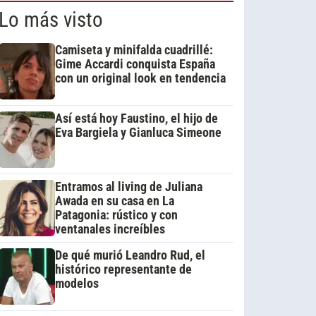
Lo más visto
Camiseta y minifalda cuadrillé:
Gime Accardi conquista España
con un original look en tendencia
Así está hoy Faustino, el hijo de
Eva Bargiela y Gianluca Simeone
Entramos al living de Juliana
Awada en su casa en La
Patagonia: rústico y con
ventanales increíbles
De qué murió Leandro Rud, el
histórico representante de
modelos