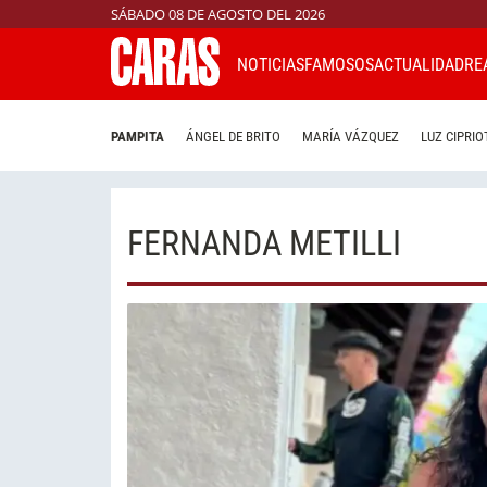
SÁBADO 08 DE AGOSTO DEL 2026
NOTICIAS
FAMOSOS
ACTUALIDAD
RE
PAMPITA
ÁNGEL DE BRITO
MARÍA VÁZQUEZ
LUZ CIPRIO
FERNANDA METILLI