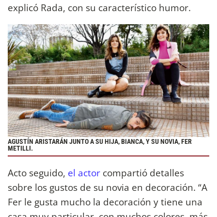
explicó Rada, con su característico humor.
AGUSTÍN ARISTARÁN JUNTO A SU HIJA, BIANCA, Y SU NOVIA, FER
METILLI.
Acto seguido,
el actor
compartió detalles
sobre los gustos de su novia en decoración. “A
Fer le gusta mucho la decoración y tiene una
casa muy particular, con muchos colores, más