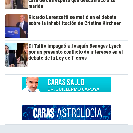
caso de una esposa que descuartizó a su
marido
Ricardo Lorenzetti se metió en el debate
sobre la inhabilitación de Cristina Kirchner
Di Tullio impugnó a Joaquín Benegas Lynch
por un presunto conflicto de intereses en el
debate de la Ley de Tierras