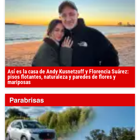
Así es la casa de Andy Kusnetzoff y Florencia Suárez:
pisos flotantes, naturaleza y paredes de flores y
mariposas