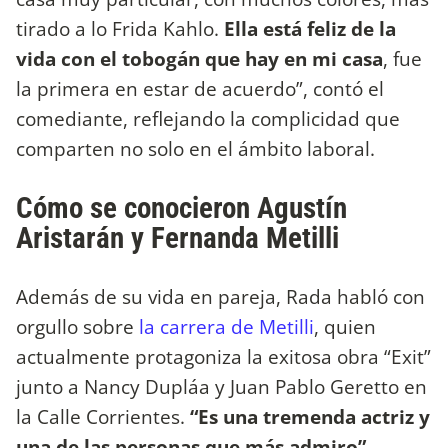
tirado a lo Frida Kahlo.
Ella está feliz de la
vida con el tobogán que hay en mi casa
, fue
la primera en estar de acuerdo”, contó el
comediante, reflejando la complicidad que
comparten no solo en el ámbito laboral.
Cómo se conocieron Agustín
Aristarán y Fernanda Metilli
Además de su vida en pareja, Rada habló con
orgullo sobre
la carrera de Metilli
, quien
actualmente protagoniza la exitosa obra “Exit”
junto a Nancy Dupláa y Juan Pablo Geretto en
la Calle Corrientes.
“Es una tremenda actriz y
una de las personas que más admiro”
,