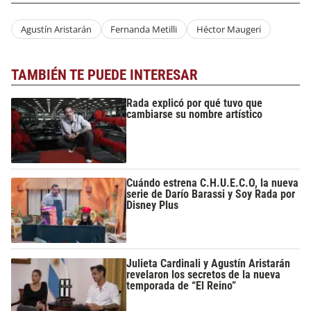
Agustín Aristarán
Fernanda Metilli
Héctor Maugeri
TAMBIÉN TE PUEDE INTERESAR
Rada explicó por qué tuvo que
cambiarse su nombre artístico
Cuándo estrena C.H.U.E.C.O, la nueva
serie de Darío Barassi y Soy Rada por
Disney Plus
Julieta Cardinali y Agustín Aristarán
revelaron los secretos de la nueva
temporada de “El Reino”