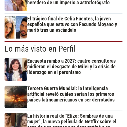
heredero de un imperio a astrofotógrafo
El trágico final de Celia Fuentes, la joven
española que estuvo con Facundo Moyano y
murió tras un escándalo
Lo más visto en Perfil
Encuesta rumbo a 2027: cuatro consultoras
midieron el desgaste de Milei y la crisis de
liderazgo en el peronismo
Tercera Guerra Mundial: la inteligencia
artificial reveló cuáles serían los primeros
países latinoamericanos en ser derrotados
La historia real de "Elize: Sombras de una
mujer", la nueva película de Netflix sobre el