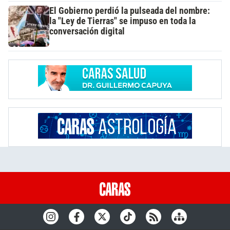
El Gobierno perdió la pulseada del nombre:
la "Ley de Tierras" se impuso en toda la
conversación digital