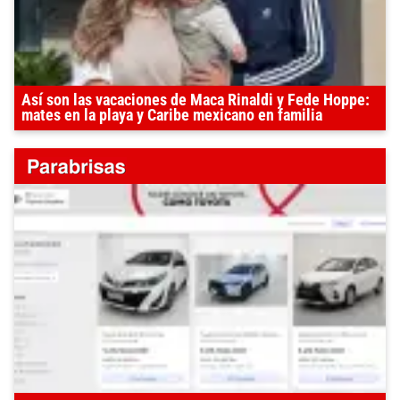
Así son las vacaciones de Maca Rinaldi y Fede Hoppe:
mates en la playa y Caribe mexicano en familia