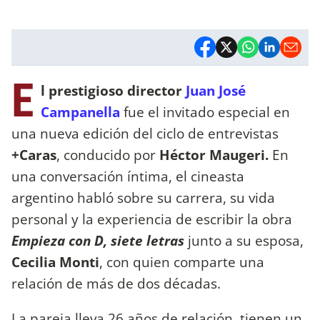
E
l prestigioso director
Juan José
Campanella
fue el invitado especial en
una nueva edición del ciclo de entrevistas
+Caras
, conducido por
Héctor Maugeri.
En
una conversación íntima, el cineasta
argentino habló sobre su carrera, su vida
personal y la experiencia de escribir la obra
Empieza con D, siete letras
junto a su esposa,
Cecilia Monti
, con quien comparte una
relación de más de dos décadas.
La pareja lleva 26 años de relación, tienen un