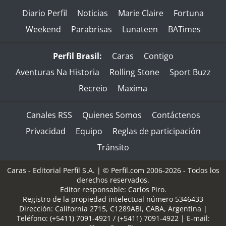
Diario Perfil
Noticias
Marie Claire
Fortuna
Weekend
Parabrisas
Lunateen
BATimes
Perfil Brasil:
Caras
Contigo
Aventuras Na Historia
Rolling Stone
Sport Buzz
Recreio
Maxima
Canales RSS
Quienes Somos
Contáctenos
Privacidad
Equipo
Reglas de participación
Tránsito
Caras - Editorial Perfil S.A.
| © Perfil.com 2006-2026 - Todos los
derechos reservados.
Editor responsable: Carlos Piro.
Registro de la propiedad intelectual número 5346433
Dirección:
California 2715
,
C1289ABI
,
CABA, Argentina
|
Teléfono:
(+5411) 7091-4921
/
(+5411) 7091-4922
| E-mail: