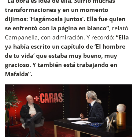
“La obra es idea de ella. Sufrió muchas
transformaciones y en un momento
dijimos: ‘Hagámosla juntos’. Ella fue quien
se enfrentó con la página en blanco”
, relató
Campanella, con admiración. Y recordó:
“Ella
ya había escrito un capítulo de ‘El hombre
de tu vida’ que estaba muy bueno, muy
gracioso. Y también está trabajando en
Mafalda”.