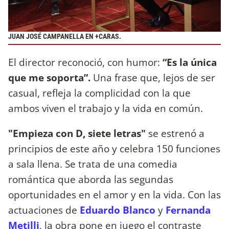
JUAN JOSÉ CAMPANELLA EN +CARAS.
El director reconoció, con humor:
“Es la única
que me soporta”.
Una frase que, lejos de ser
casual, refleja la complicidad con la que
ambos viven el trabajo y la vida en común.
"Empieza con D, siete letras"
se estrenó a
principios de este año y
celebra 150 funciones
a sala llena.
Se trata de una comedia
romántica que aborda las segundas
oportunidades en el amor y en la vida. Con las
actuaciones de
Eduardo Blanco
y
Fernanda
Metilli
, la obra pone en juego el contraste