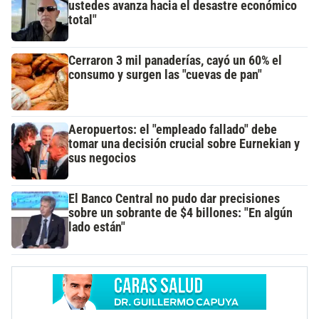
ustedes avanza hacia el desastre económico
total"
Cerraron 3 mil panaderías, cayó un 60% el
consumo y surgen las "cuevas de pan"
Aeropuertos: el "empleado fallado" debe
tomar una decisión crucial sobre Eurnekian y
sus negocios
El Banco Central no pudo dar precisiones
sobre un sobrante de $4 billones: "En algún
lado están"