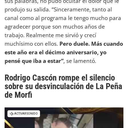
sus palabras, no pudo ocultar el dolor que le
produjo su salida. “Sinceramente, tanto al
canal como al programa le tengo mucho para
agradecer porque son muchos años de
trabajo. Realmente me sirvió y crecí
muchísimo con ellos.
Pero duele.
Más cuando
este año era el décimo aniversario, yo
pensé que iba a estar”
, se lamentó.
Rodrigo Cascón rompe el silencio
sobre su desvinculación de La Peña
de Morfi