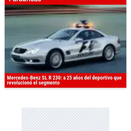
Mercedes-Benz SL R 230: a 25 años del deportivo que
revolucionó el segmento