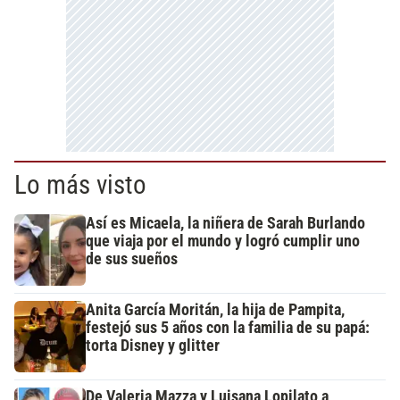
Lo más visto
Así es Micaela, la niñera de Sarah Burlando
que viaja por el mundo y logró cumplir uno
de sus sueños
Anita García Moritán, la hija de Pampita,
festejó sus 5 años con la familia de su papá:
torta Disney y glitter
De Valeria Mazza y Luisana Lopilato a