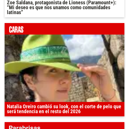
Zoe Saldana, protagonista de Lioness (Paramount+):
“Mi deseo es que nos unamos como comunidades
latinas”
Natalia Oreiro cambió su look, con el corte de pelo que
será tendencia en el resto del 2026