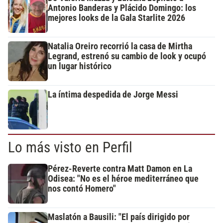
Antonio Banderas y Plácido Domingo: los
mejores looks de la Gala Starlite 2026
Natalia Oreiro recorrió la casa de Mirtha
Legrand, estrenó su cambio de look y ocupó
un lugar histórico
La íntima despedida de Jorge Messi
Lo más visto en Perfil
Pérez-Reverte contra Matt Damon en La
Odisea: "No es el héroe mediterráneo que
nos contó Homero"
Maslatón a Bausili: "El país dirigido por