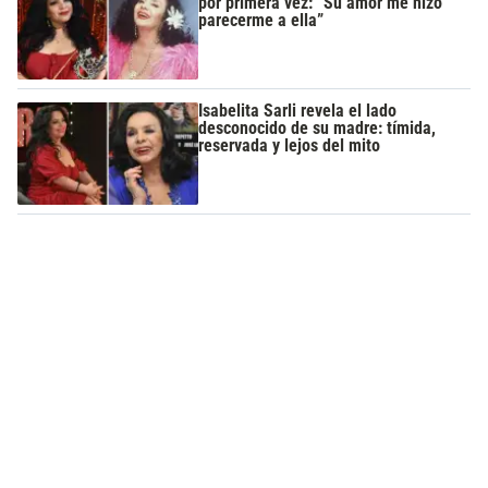
por primera vez: “Su amor me hizo
parecerme a ella”
Isabelita Sarli revela el lado
desconocido de su madre: tímida,
reservada y lejos del mito