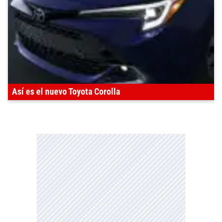
Así es el nuevo Toyota Corolla