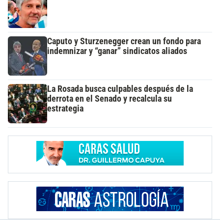
Caputo y Sturzenegger crean un fondo para
indemnizar y “ganar” sindicatos aliados
La Rosada busca culpables después de la
derrota en el Senado y recalcula su
estrategia