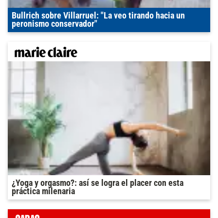
Bullrich sobre Villarruel: "La veo tirando hacia un
peronismo conservador"
¿Yoga y orgasmo?: así se logra el placer con esta
práctica milenaria