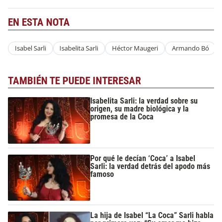
EN ESTA NOTA
Isabel Sarli
Isabelita Sarli
Héctor Maugeri
Armando Bó
TAMBIÉN TE PUEDE INTERESAR
Isabelita Sarli: la verdad sobre su
origen, su madre biológica y la
promesa de la Coca
Por qué le decían ‘Coca’ a Isabel
Sarli: la verdad detrás del apodo más
famoso
La hija de Isabel “La Coca” Sarli habla