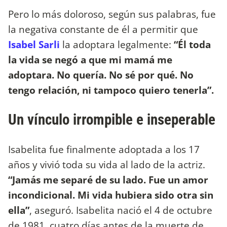
Pero lo más doloroso, según sus palabras, fue
la negativa constante de él a permitir que
Isabel Sarli
la adoptara legalmente:
“Él toda
la vida se negó a que mi mamá me
adoptara. No quería. No sé por qué. No
tengo relación, ni tampoco quiero tenerla”.
Un vínculo irrompible e inseperable
Isabelita fue finalmente adoptada a los 17
años y vivió toda su vida al lado de la actriz.
“Jamás me separé de su lado. Fue un amor
incondicional. Mi vida hubiera sido otra sin
ella”
, aseguró. Isabelita nació el 4 de octubre
de 1981, cuatro días antes de la muerte de