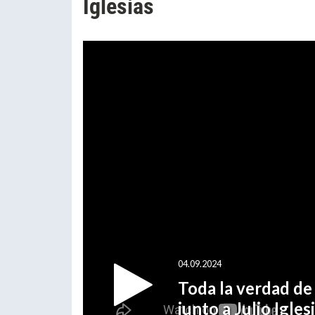
Iglesias