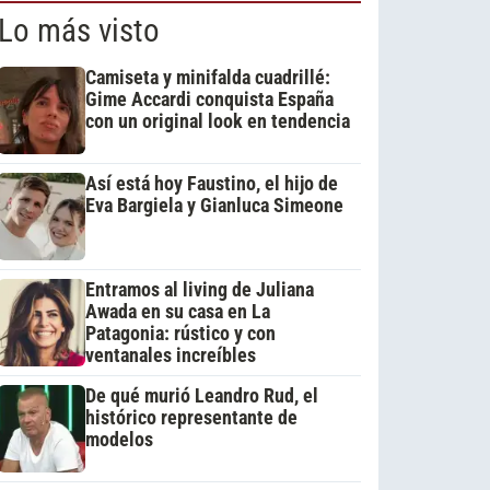
Lo más visto
Camiseta y minifalda cuadrillé:
Gime Accardi conquista España
con un original look en tendencia
Así está hoy Faustino, el hijo de
Eva Bargiela y Gianluca Simeone
Entramos al living de Juliana
Awada en su casa en La
Patagonia: rústico y con
ventanales increíbles
De qué murió Leandro Rud, el
histórico representante de
modelos