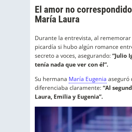
El amor no correspondido d
María Laura
Durante la entrevista, al rememorar 
picardía si hubo algún romance entre
secreto a voces, asegurando:
“Julio 
tenía nada que ver con él”.
Su hermana
María Eugenia
aseguró qu
diferenciaba claramente:
“Al segund
Laura, Emilia y Eugenia”.