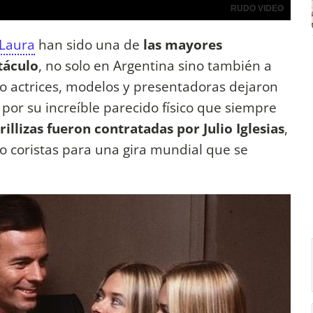
 Laura
han sido una de
las mayores
táculo
, no solo en Argentina sino también a
mo actrices, modelos y presentadoras dejaron
por su increíble parecido físico que siempre
trillizas fueron contratadas por Julio Iglesias
,
o coristas para una gira mundial que se