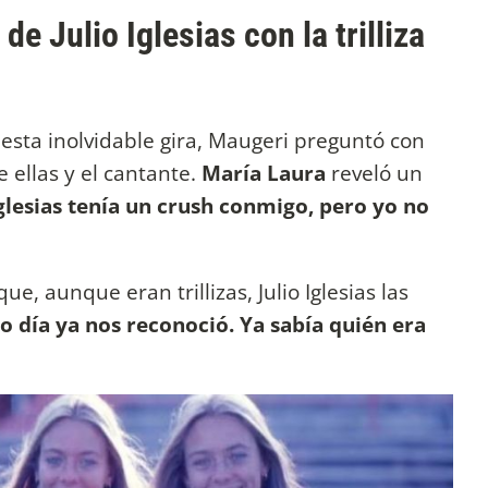
e Julio Iglesias con la trilliza
esta inolvidable gira, Maugeri preguntó con
 ellas y el cantante.
María Laura
reveló un
Iglesias tenía un crush conmigo, pero yo no
e, aunque eran trillizas, Julio Iglesias las
o día ya nos reconoció. Ya sabía quién era