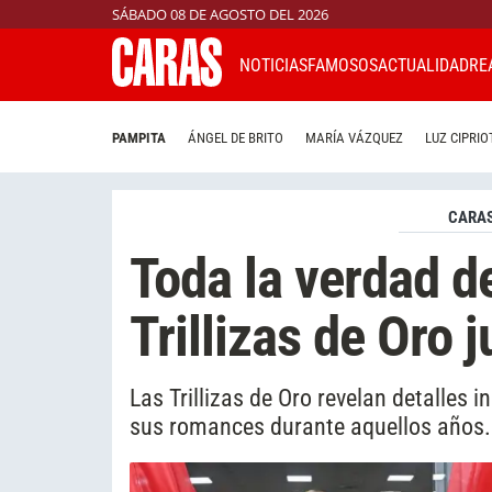
SÁBADO 08 DE AGOSTO DEL 2026
NOTICIAS
FAMOSOS
ACTUALIDAD
RE
PAMPITA
ÁNGEL DE BRITO
MARÍA VÁZQUEZ
LUZ CIPRIO
CARAS
Toda la verdad de
Trillizas de Oro j
Las Trillizas de Oro revelan detalles i
sus romances durante aquellos años.