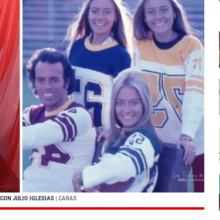
CON JULIO IGLESIAS
| CARAS