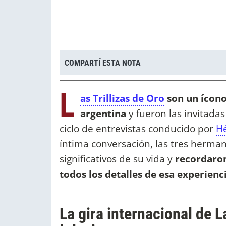
COMPARTÍ ESTA NOTA
L
as Trillizas de Oro
son un ícono
argentina
y fueron las invitadas
ciclo de entrevistas conducido por
Hé
íntima conversación, las tres herm
significativos de su vida y
recordaron
todos los detalles de esa experienc
La gira internacional de L