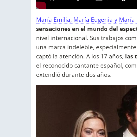
María Emilia, María Eugenia y María
sensaciones en el mundo del espec
nivel internacional. Sus trabajos co
una marca indeleble, especialmente 
captó la atención. A los 17 años,
las 
el reconocido cantante español, com
extendió durante dos años.