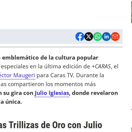
 emblemático de la cultura popular
 especiales en la última edición de
+CARAS
, el
ctor Maugeri
para Caras TV. Durante la
anas compartieron los momentos más
 su gira con
Julio Iglesias
, donde revelaron
ia única.
as Trillizas de Oro con Julio