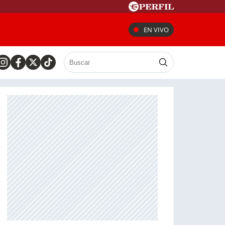
EN VIVO