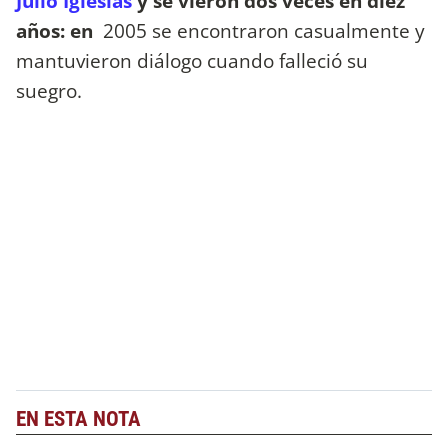
Julio Iglesias
y se vieron dos veces en diez
años: en
2005 se encontraron casualmente y
mantuvieron diálogo cuando falleció su
suegro.
EN ESTA NOTA