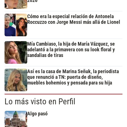
2026
Cómo era la especial relación de Antonela
Roccuzzo con Jorge Messi más allá de Lionel
Mía Cambiaso, la hija de María Vázquez, se
adelantó a la primavera con su look floral y
sandalias de tiras
Así es la casa de Marina Señuk, la periodista
que renunció a TN: puerta de diseño,
muebles bohemios y pensada para su hija
Lo más visto en Perfil
Algo pasó