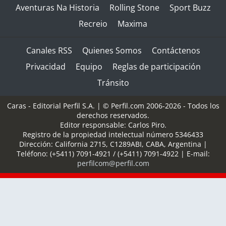
Aventuras Na Historia
Rolling Stone
Sport Buzz
Recreio
Maxima
Canales RSS
Quienes Somos
Contáctenos
Privacidad
Equipo
Reglas de participación
Tránsito
Caras - Editorial Perfil S.A.
| © Perfil.com 2006-2026 - Todos los
derechos reservados.
Editor responsable: Carlos Piro.
Registro de la propiedad intelectual número 5346433
Dirección:
California 2715
,
C1289ABI
,
CABA, Argentina
|
Teléfono:
(+5411) 7091-4921
/
(+5411) 7091-4922
| E-mail:
perfilcom@perfil.com