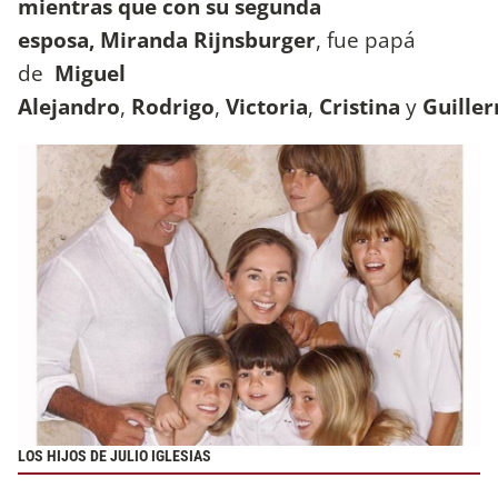
mientras que con su segunda
esposa, Miranda Rijnsburger
, fue papá
de
Miguel
Alejandro
,
Rodrigo
,
Victoria
,
Cristina
y
Guille
LOS HIJOS DE JULIO IGLESIAS