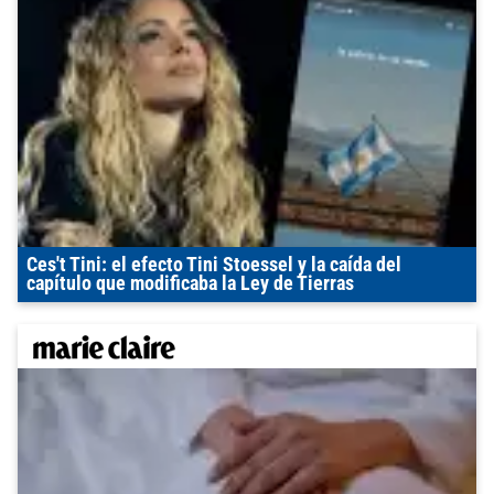
Ces't Tini: el efecto Tini Stoessel y la caída del
capítulo que modificaba la Ley de Tierras