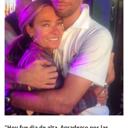
"Hoy fue dia de alta. Agradezco por las