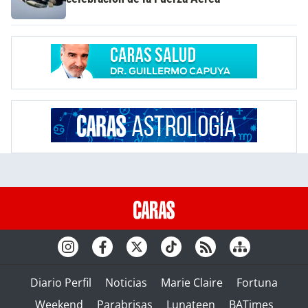
Diario Perfil
Noticias
Marie Claire
Fortuna
Weekend
Parabrisas
Lunateen
BATimes