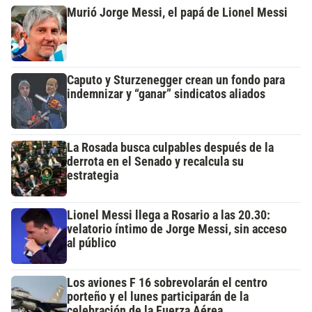
Murió Jorge Messi, el papá de Lionel Messi
Caputo y Sturzenegger crean un fondo para
indemnizar y “ganar” sindicatos aliados
La Rosada busca culpables después de la
derrota en el Senado y recalcula su
estrategia
Lionel Messi llega a Rosario a las 20.30:
velatorio íntimo de Jorge Messi, sin acceso
al público
Los aviones F 16 sobrevolarán el centro
porteño y el lunes participarán de la
celebración de la Fuerza Aérea