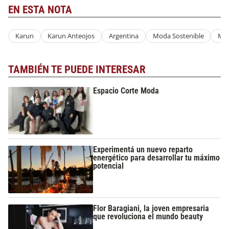
EN ESTA NOTA
Karun
Karun Anteojos
Argentina
Moda Sostenible
Mod
TAMBIÉN TE PUEDE INTERESAR
Espacio Corte Moda
Experimentá un nuevo reparto
energético para desarrollar tu máximo
potencial
Flor Baragiani, la joven empresaria
que revoluciona el mundo beauty