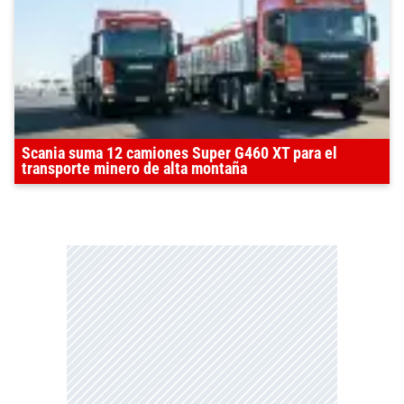
Scania suma 12 camiones Super G460 XT para el
transporte minero de alta montaña