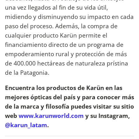
una vez llegados al fin de su vida útil,
midiendo y disminuyendo su impacto en cada
paso del proceso. Además, la compra de
cualquier producto Karün permite el
financiamiento directo de un programa de
empoderamiento rural y protección de más
de 400.000 hectáreas de naturaleza prístina
de la Patagonia.
Encuentra los productos de Karün en las
mejores ópticas del país y para conocer más
de la marca y filosofía puedes visitar su sitio
web
www.karunworld.com
y su Instagram,
@karun_latam
.