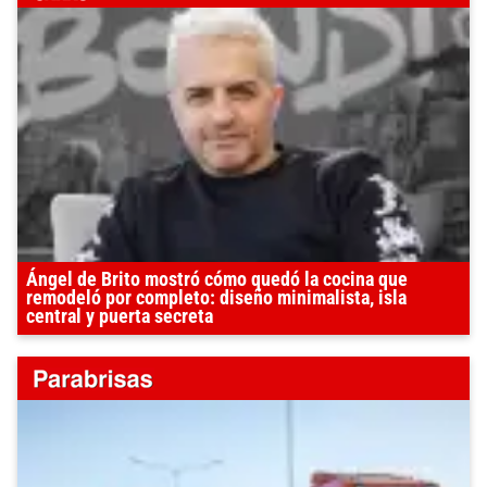
Ángel de Brito mostró cómo quedó la cocina que
remodeló por completo: diseño minimalista, isla
central y puerta secreta