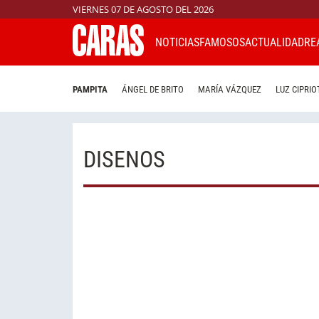
VIERNES 07 DE AGOSTO DEL 2026
NOTICIAS
FAMOSOS
ACTUALIDAD
RE
PAMPITA
ÁNGEL DE BRITO
MARÍA VÁZQUEZ
LUZ CIPRIO
DISENOS