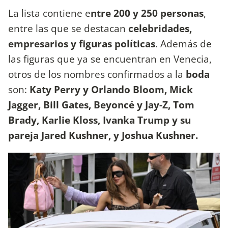
La lista contiene e
ntre 200 y 250 personas
,
entre las que se destacan
celebridades,
empresarios y figuras políticas
. Además de
las figuras que ya se encuentran en Venecia,
otros de los nombres confirmados a la
boda
son:
Katy Perry y Orlando Bloom, Mick
Jagger, Bill Gates, Beyoncé y Jay-Z, Tom
Brady, Karlie Kloss, Ivanka Trump y su
pareja Jared Kushner, y Joshua Kushner.