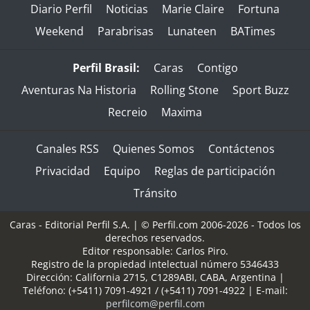
Diario Perfil
Noticias
Marie Claire
Fortuna
Weekend
Parabrisas
Lunateen
BATimes
Perfil Brasil:
Caras
Contigo
Aventuras Na Historia
Rolling Stone
Sport Buzz
Recreio
Maxima
Canales RSS
Quienes Somos
Contáctenos
Privacidad
Equipo
Reglas de participación
Tránsito
Caras - Editorial Perfil S.A.
| © Perfil.com 2006-2026 - Todos los
derechos reservados.
Editor responsable: Carlos Piro.
Registro de la propiedad intelectual número 5346433
Dirección:
California 2715
,
C1289ABI
,
CABA, Argentina
|
Teléfono:
(+5411) 7091-4921
/
(+5411) 7091-4922
| E-mail:
perfilcom@perfil.com