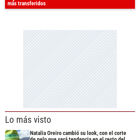
más transferidos
Lo más visto
Natalia Oreiro cambió su look, con el corte
de pelo que será tendencia en el resto del