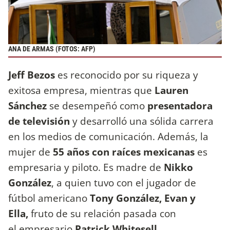
ANA DE ARMAS (FOTOS: AFP)
Jeff Bezos
es reconocido por su riqueza y
exitosa empresa, mientras que
Lauren
Sánchez
se desempeñó como
presentadora
de televisión
y desarrolló una sólida carrera
en los medios de comunicación. Además, la
mujer de
55 años con raíces mexicanas
es
empresaria y piloto. Es madre de
Nikko
González
, a quien tuvo con el jugador de
fútbol americano
Tony González, Evan y
Ella,
fruto de su relación pasada con
el empresario
Patrick Whitesell.