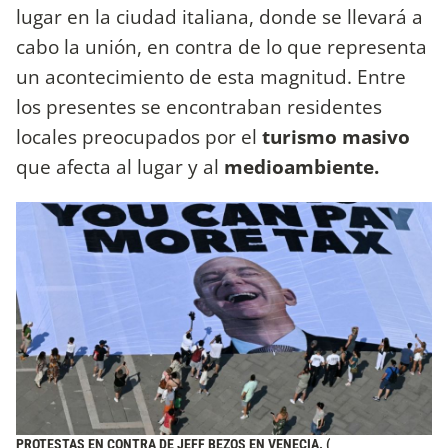
lugar en la ciudad italiana, donde se llevará a
cabo la unión, en contra de lo que representa
un acontecimiento de esta magnitud. Entre
los presentes se encontraban residentes
locales preocupados por el
turismo masivo
que afecta al lugar y al
medioambiente.
PROTESTAS EN CONTRA DE JEFF BEZOS EN VENECIA. (