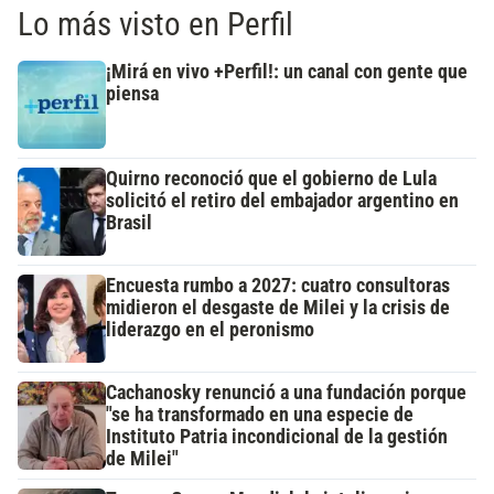
Lo más visto en Perfil
¡Mirá en vivo +Perfil!: un canal con gente que
piensa
Quirno reconoció que el gobierno de Lula
solicitó el retiro del embajador argentino en
Brasil
Encuesta rumbo a 2027: cuatro consultoras
midieron el desgaste de Milei y la crisis de
liderazgo en el peronismo
Cachanosky renunció a una fundación porque
"se ha transformado en una especie de
Instituto Patria incondicional de la gestión
de Milei"