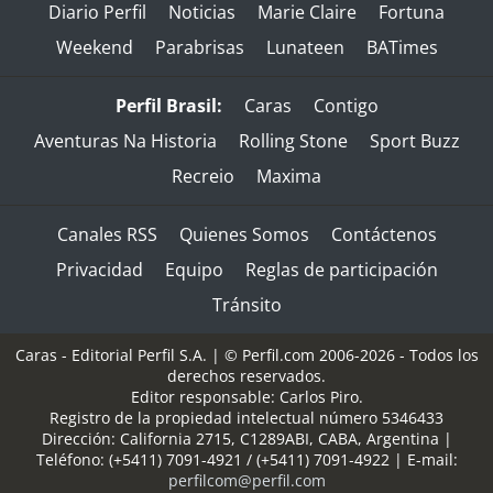
Diario Perfil
Noticias
Marie Claire
Fortuna
Weekend
Parabrisas
Lunateen
BATimes
Perfil Brasil:
Caras
Contigo
Aventuras Na Historia
Rolling Stone
Sport Buzz
Recreio
Maxima
Canales RSS
Quienes Somos
Contáctenos
Privacidad
Equipo
Reglas de participación
Tránsito
Caras - Editorial Perfil S.A.
| © Perfil.com 2006-2026 - Todos los
derechos reservados.
Editor responsable: Carlos Piro.
Registro de la propiedad intelectual número 5346433
Dirección:
California 2715
,
C1289ABI
,
CABA, Argentina
|
Teléfono:
(+5411) 7091-4921
/
(+5411) 7091-4922
| E-mail:
perfilcom@perfil.com