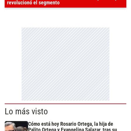
revolucionó el segmento
Lo más visto
Cómo está hoy Rosario Ortega, la hija de
Palito Ortega y Evangelina Salazar, tras su