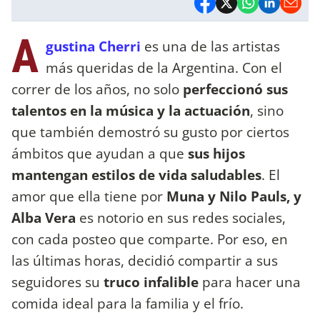
A
gustina Cherri
es una de las artistas
más queridas de la Argentina. Con el
correr de los años, no solo
perfeccionó sus
talentos en la música y la actuación
, sino
que también demostró su gusto por ciertos
ámbitos que ayudan a que
sus hijos
mantengan estilos de vida saludables
. El
amor que ella tiene por
Muna y Nilo Pauls, y
Alba Vera
es notorio en sus redes sociales,
con cada posteo que comparte. Por eso, en
las últimas horas, decidió compartir a sus
seguidores su
truco infalible
para hacer una
comida ideal para la familia y el frío.