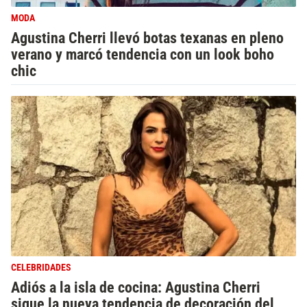
MODA
Agustina Cherri llevó botas texanas en pleno
verano y marcó tendencia con un look boho
chic
CELEBRIDADES
Adiós a la isla de cocina: Agustina Cherri
sigue la nueva tendencia de decoración del