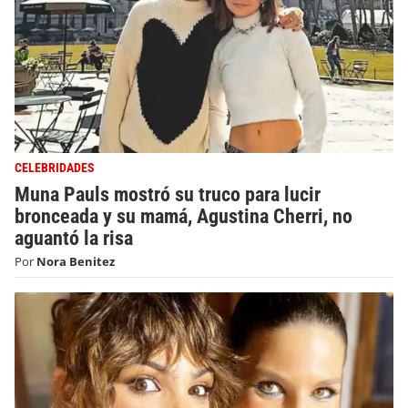
CELEBRIDADES
Muna Pauls mostró su truco para lucir
bronceada y su mamá, Agustina Cherri, no
aguantó la risa
Por
Nora Benitez