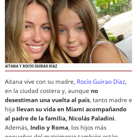
AITANA Y ROCÍO GUIRAO DÍAZ
Aitana vive con su madre,
Rocío Guirao Díaz
,
en la ciudad costera y, aunque
no
desestiman una vuelta al país
, tanto madre e
hija
llevan su vida en Miami acompañando
al padre de la familia, Nicolás Paladini
.
Además,
Indio y Roma
, los hijos más
pequeños del matrimonio también están