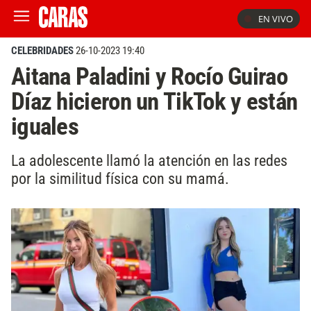
EN VIVO
CELEBRIDADES
26-10-2023 19:40
Aitana Paladini y Rocío Guirao
Díaz hicieron un TikTok y están
iguales
La adolescente llamó la atención en las redes
por la similitud física con su mamá.