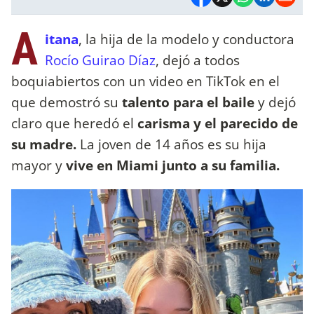
A
itana
, la hija de la modelo y conductora
Rocío Guirao Díaz
, dejó a todos
boquiabiertos con un video en TikTok en el
que demostró su
talento para el baile
y dejó
claro que heredó el
carisma y el parecido de
su madre.
La joven de 14 años es su hija
mayor y
vive en Miami junto a su familia.