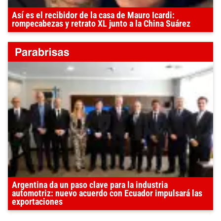
Así es el recibidor de la casa de Mauro Icardi:
rompecabezas y retrato XL junto a la China Suárez
Argentina da un paso clave para la industria
automotriz: nuevo acuerdo con Ecuador impulsará las
exportaciones