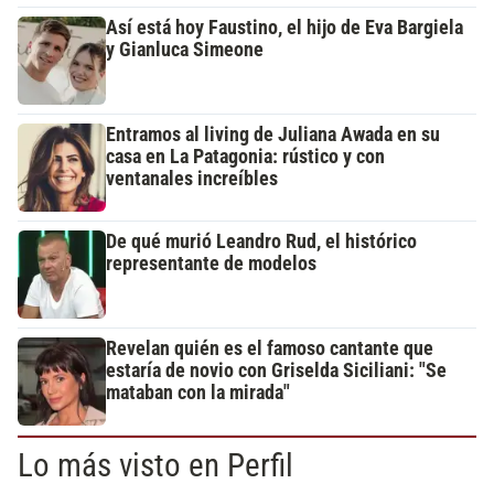
Así está hoy Faustino, el hijo de Eva Bargiela
y Gianluca Simeone
Entramos al living de Juliana Awada en su
casa en La Patagonia: rústico y con
ventanales increíbles
De qué murió Leandro Rud, el histórico
representante de modelos
Revelan quién es el famoso cantante que
estaría de novio con Griselda Siciliani: "Se
mataban con la mirada"
Lo más visto en Perfil