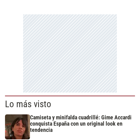
Lo más visto
Camiseta y minifalda cuadrillé: Gime Accardi
conquista España con un original look en
tendencia