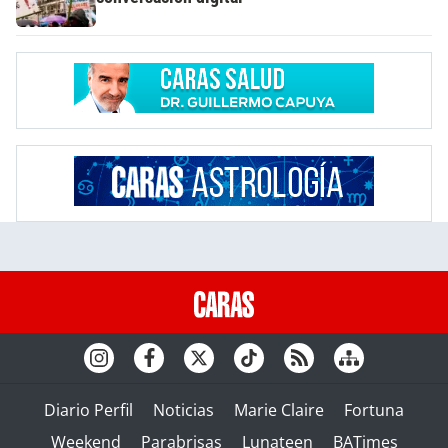
Diario Perfil
Noticias
Marie Claire
Fortuna
Weekend
Parabrisas
Lunateen
BATimes