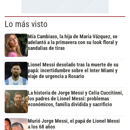
Lo más visto
Mía Cambiaso, la hija de María Vázquez, se
adelantó a la primavera con su look floral y
sandalias de tiras
Lionel Messi desolado tras la muerte de su
papá: incertidumbre sobre el Inter Miami y
viaje de urgencia a Rosario
La historia de Jorge Messi y Celia Cuccitinni,
los padres de Lionel Messi: problemas
económicos, familia dividida y sacrificio
Murió Jorge Messi, el papá de Lionel Messi
a los 68 años