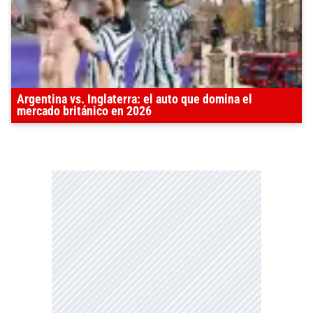
Argentina vs. Inglaterra: el auto que domina el
mercado británico en 2026