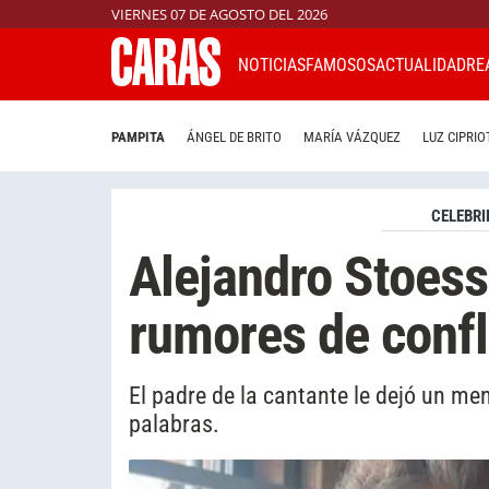
VIERNES 07 DE AGOSTO DEL 2026
NOTICIAS
FAMOSOS
ACTUALIDAD
RE
PAMPITA
ÁNGEL DE BRITO
MARÍA VÁZQUEZ
LUZ CIPRIO
CELEBRI
Alejandro Stoesse
rumores de confl
El padre de la cantante le dejó un me
palabras.