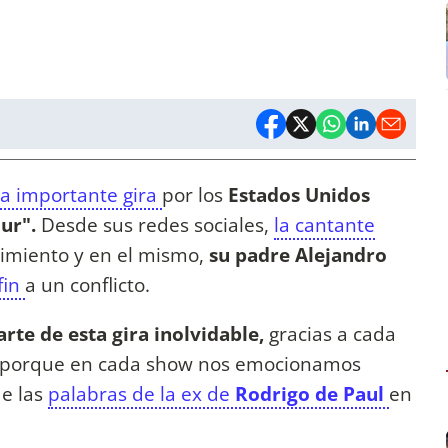
a importante gira
por los
Estados Unidos
our".
Desde sus redes sociales,
la cantante
imiento y en el mismo,
su padre Alejandro
fin
a un conflicto.
rte de esta gira inolvidable,
gracias a cada
s porque en cada show nos emocionamos
de las
palabras de la ex de
Rodrigo de Paul
en