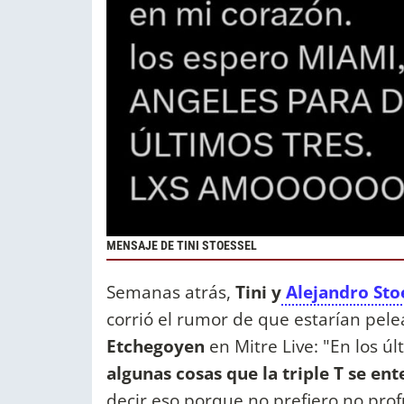
MENSAJE DE TINI STOESSEL
Semanas atrás,
Tini y
Alejandro Sto
corrió el rumor de que estarían pele
Etchegoyen
en Mitre Live: "En los ú
algunas cosas que la triple T se en
decir eso porque no prefiero no prof