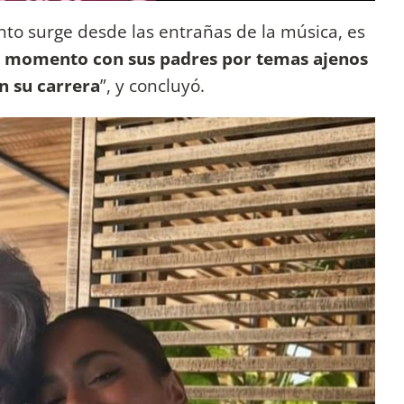
nto surge desde las entrañas de la música, es
en momento con sus padres por temas ajenos
on su carrera
”, y concluyó.