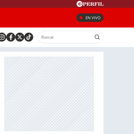
EN VIVO