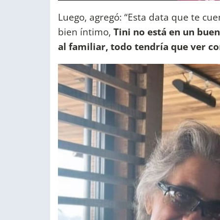
Luego, agregó: “Esta data que te cue
bien íntimo,
Tini no está en un bu
al familiar, todo tendría que ver c