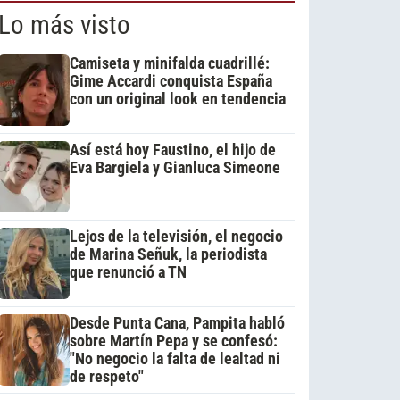
Lo más visto
Camiseta y minifalda cuadrillé:
Gime Accardi conquista España
con un original look en tendencia
Así está hoy Faustino, el hijo de
Eva Bargiela y Gianluca Simeone
Lejos de la televisión, el negocio
de Marina Señuk, la periodista
que renunció a TN
Desde Punta Cana, Pampita habló
sobre Martín Pepa y se confesó:
"No negocio la falta de lealtad ni
de respeto"