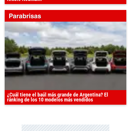
¿Cuál tiene el baúl más grande de Argentina? El
ránking de los 10 modelos más vendidos