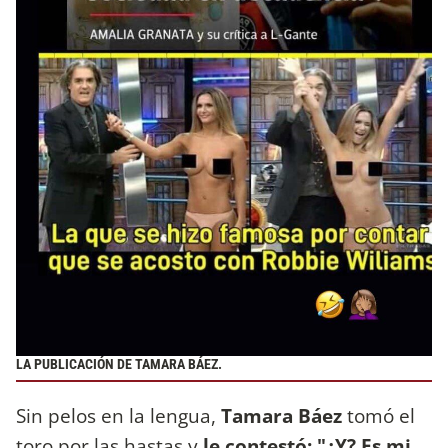
LA PUBLICACIÓN DE TAMARA BÁEZ.
Sin pelos en la lengua,
Tamara Báez
tomó el
toro por las hastas y
le contestó: "¿Y? Es mi