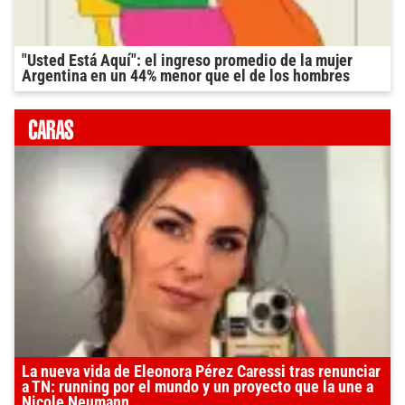
"Usted Está Aquí": el ingreso promedio de la mujer
Argentina en un 44% menor que el de los hombres
La nueva vida de Eleonora Pérez Caressi tras renunciar
a TN: running por el mundo y un proyecto que la une a
Nicole Neumann