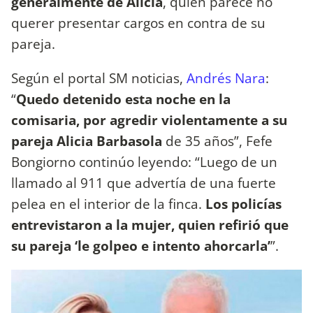
generalmente de Alicia
, quien parece no
querer presentar cargos en contra de su
pareja.
Según el portal SM noticias,
Andrés Nara
:
“
Quedo detenido esta noche en la
comisaria, por agredir violentamente a su
pareja Alicia Barbasola
de 35 años”, Fefe
Bongiorno continúo leyendo: “Luego de un
llamado al 911 que advertía de una fuerte
pelea en el interior de la finca.
Los policías
entrevistaron a la mujer, quien refirió que
su pareja ‘le golpeo e intento ahorcarla’
”.