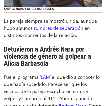
ANDRÉS NARA Y ALICIA BARBASOLA
La pareja siempre se mostró unida, aunque
hubo algunos
rumores de separación
en
distintos momentos de la relación.
Detuvieron a Andrés Nara por
violencia de género al golpear a
Alicia Barbasola
Fue el programa
‘LAM’
el que dio a conocer lo
que había sucedido. Parece ser que los
vecinos de la pareja escucharon gritos y
golpes y llamaron al 911: “Ahora lo puedo
confirmar,
está detenido
Andrés Nara
.
Como