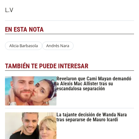
L.V
EN ESTA NOTA
Alicia Barbasola
Andrés Nara
TAMBIÉN TE PUEDE INTERESAR
Revelaron que Cami Mayan demandó
a Alexis Mac Allister tras su
escandalosa separación
La tajante decisión de Wanda Nara
tras separarse de Mauro Icardi