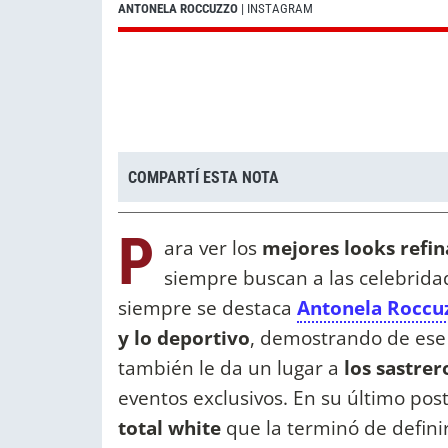
ANTONELA ROCCUZZO
| INSTAGRAM
COMPARTÍ ESTA NOTA
P
ara ver los
mejores looks refin
siempre buscan a las celebrida
siempre se destaca
Antonela Roccu
y lo deportivo
, demostrando de ese 
también le da un lugar a
los sastrer
eventos exclusivos. En su último po
total white
que la terminó de defin