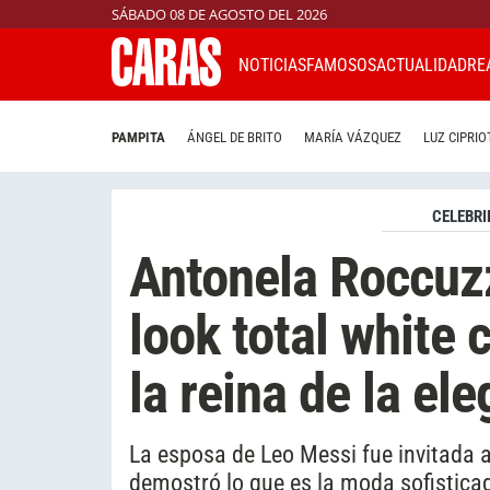
SÁBADO 08 DE AGOSTO DEL 2026
NOTICIAS
FAMOSOS
ACTUALIDAD
RE
PAMPITA
ÁNGEL DE BRITO
MARÍA VÁZQUEZ
LUZ CIPRIO
CELEBRI
Antonela Roccuz
look total white 
la reina de la el
La esposa de Leo Messi fue invitada a
demostró lo que es la moda sofistica