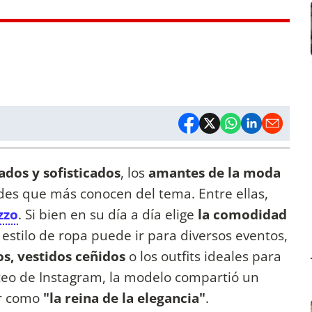
ados y sofisticados
, los
amantes de la moda
des que más conocen del tema. Entre ellas,
zzo
. Si bien en su día a día elige
la comodidad
estilo de ropa puede ir para diversos eventos,
os, vestidos ceñidos
o los outfits ideales para
steo de Instagram, la modelo compartió un
ir como
"la reina de la elegancia"
.