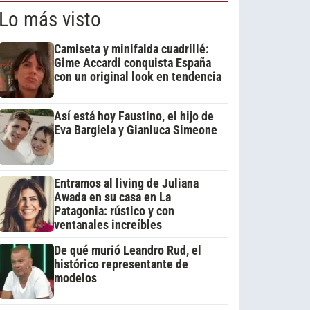
Lo más visto
Camiseta y minifalda cuadrillé:
Gime Accardi conquista España
con un original look en tendencia
Así está hoy Faustino, el hijo de
Eva Bargiela y Gianluca Simeone
Entramos al living de Juliana
Awada en su casa en La
Patagonia: rústico y con
ventanales increíbles
De qué murió Leandro Rud, el
histórico representante de
modelos