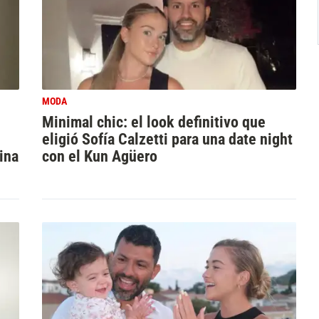
MODA
Minimal chic: el look definitivo que
eligió Sofía Calzetti para una date night
ina
con el Kun Agüero