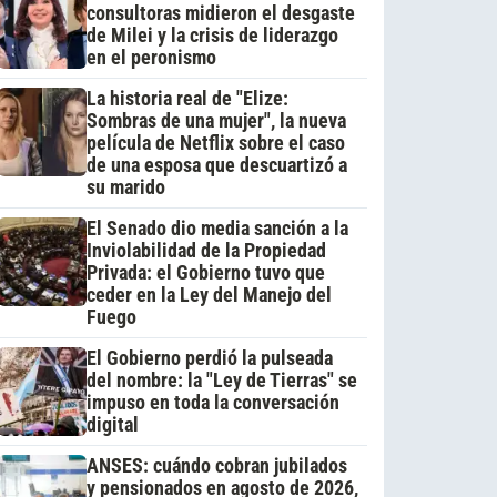
consultoras midieron el desgaste
de Milei y la crisis de liderazgo
en el peronismo
La historia real de "Elize:
Sombras de una mujer", la nueva
película de Netflix sobre el caso
de una esposa que descuartizó a
su marido
El Senado dio media sanción a la
Inviolabilidad de la Propiedad
Privada: el Gobierno tuvo que
ceder en la Ley del Manejo del
Fuego
El Gobierno perdió la pulseada
del nombre: la "Ley de Tierras" se
impuso en toda la conversación
digital
ANSES: cuándo cobran jubilados
y pensionados en agosto de 2026,