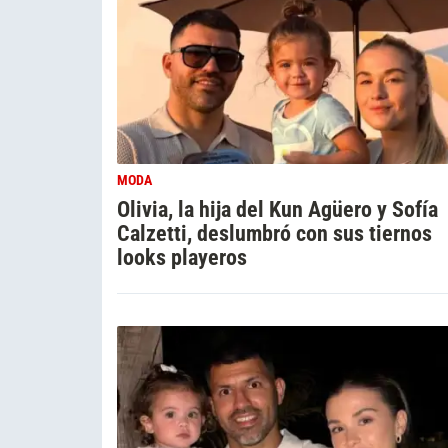
MODA
Olivia, la hija del Kun Agüero y Sofía
Calzetti, deslumbró con sus tiernos
looks playeros