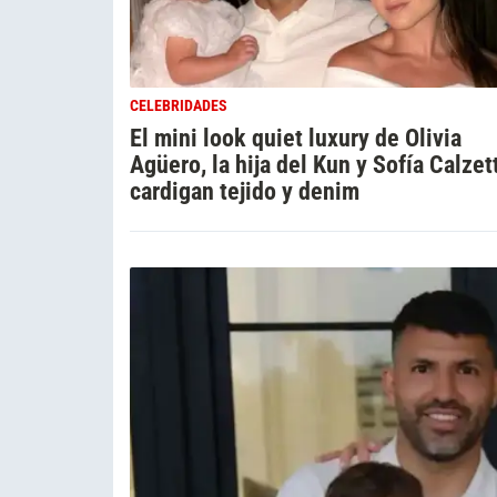
CELEBRIDADES
El mini look quiet luxury de Olivia
Agüero, la hija del Kun y Sofía Calzett
cardigan tejido y denim