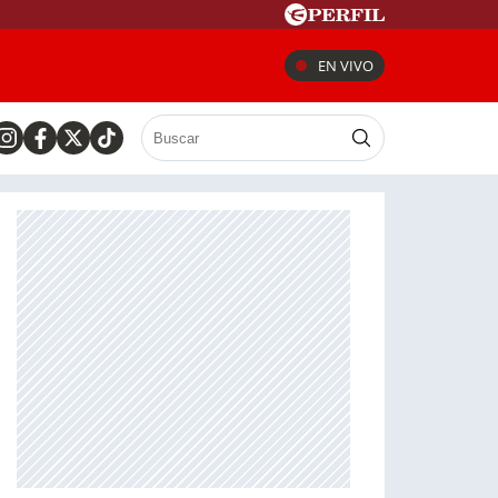
EN VIVO