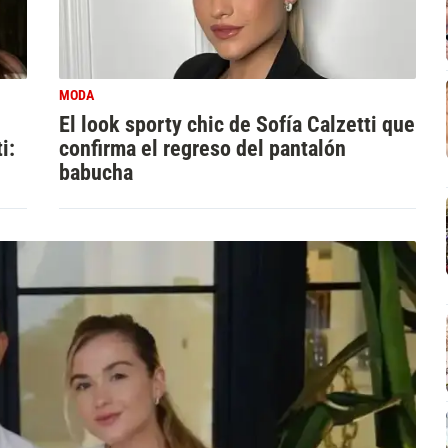
MODA
El look sporty chic de Sofía Calzetti que
i:
confirma el regreso del pantalón
babucha