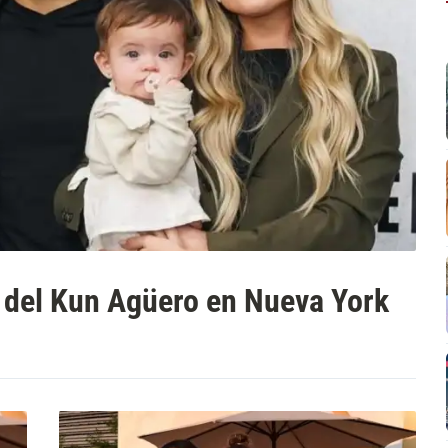
s del Kun Agüero en Nueva York