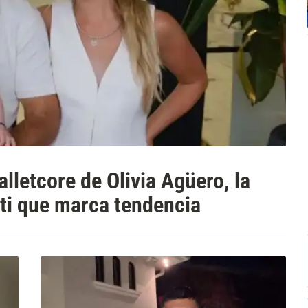
alletcore de Olivia Agüero, la
tti que marca tendencia