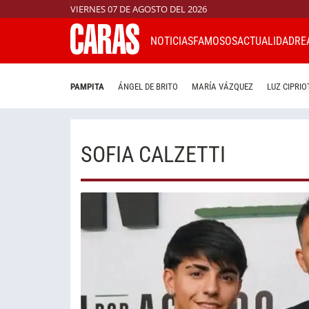
VIERNES 07 DE AGOSTO DEL 2026
NOTICIAS
FAMOSOS
ACTUALIDAD
RE
PAMPITA
ÁNGEL DE BRITO
MARÍA VÁZQUEZ
LUZ CIPRIO
SOFIA CALZETTI