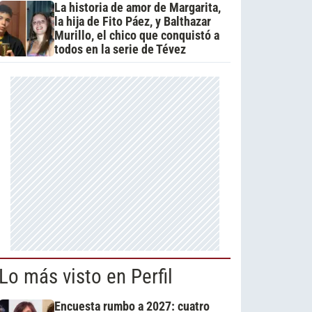
La historia de amor de Margarita,
la hija de Fito Páez, y Balthazar
Murillo, el chico que conquistó a
todos en la serie de Tévez
Lo más visto en Perfil
Encuesta rumbo a 2027: cuatro