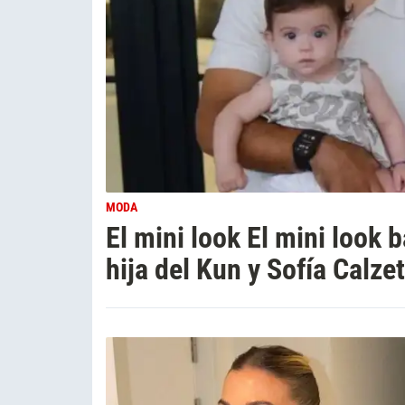
MODA
El mini look El mini look b
hija del Kun y Sofía Calze