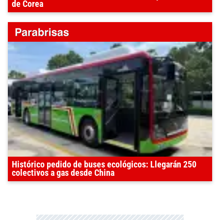
de Corea
Histórico pedido de buses ecológicos: Llegarán 250
colectivos a gas desde China