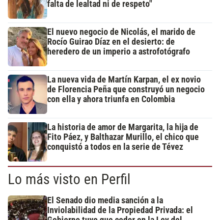
falta de lealtad ni de respeto"
El nuevo negocio de Nicolás, el marido de
Rocío Guirao Díaz en el desierto: de
heredero de un imperio a astrofotógrafo
La nueva vida de Martín Karpan, el ex novio
de Florencia Peña que construyó un negocio
con ella y ahora triunfa en Colombia
La historia de amor de Margarita, la hija de
Fito Páez, y Balthazar Murillo, el chico que
conquistó a todos en la serie de Tévez
Lo más visto en Perfil
El Senado dio media sanción a la
Inviolabilidad de la Propiedad Privada: el