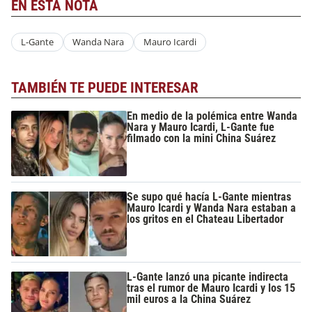
EN ESTA NOTA
L-Gante
Wanda Nara
Mauro Icardi
TAMBIÉN TE PUEDE INTERESAR
En medio de la polémica entre Wanda
Nara y Mauro Icardi, L-Gante fue
filmado con la mini China Suárez
Se supo qué hacía L-Gante mientras
Mauro Icardi y Wanda Nara estaban a
los gritos en el Chateau Libertador
L-Gante lanzó una picante indirecta
tras el rumor de Mauro Icardi y los 15
mil euros a la China Suárez