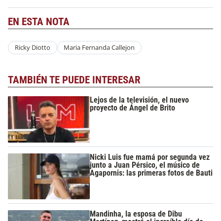
EN ESTA NOTA
Ricky Diotto
Maria Fernanda Callejon
TAMBIÉN TE PUEDE INTERESAR
Lejos de la televisión, el nuevo
proyecto de Ángel de Brito
Nicki Luis fue mamá por segunda vez
junto a Juan Pérsico, el músico de
Agapornis: las primeras fotos de Bauti
Mandinha, la esposa de Dibu