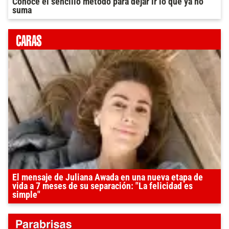
Conocé el sencillo método para dejar ir lo que ya no
suma
El mensaje de Juliana Awada en una nueva etapa de
vida a 7 meses de su separación: "La felicidad es
simple"