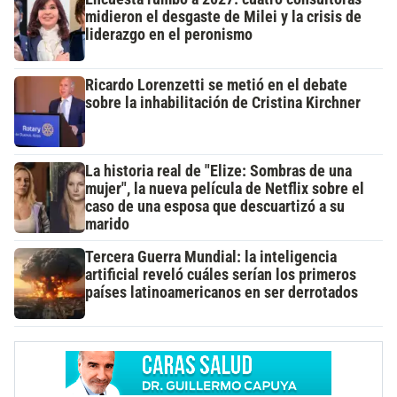
midieron el desgaste de Milei y la crisis de
liderazgo en el peronismo
Ricardo Lorenzetti se metió en el debate
sobre la inhabilitación de Cristina Kirchner
La historia real de "Elize: Sombras de una
mujer", la nueva película de Netflix sobre el
caso de una esposa que descuartizó a su
marido
Tercera Guerra Mundial: la inteligencia
artificial reveló cuáles serían los primeros
países latinoamericanos en ser derrotados