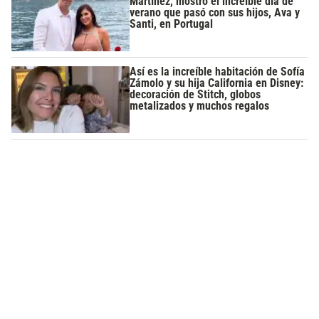
Martínez, mostró el increíble día de
verano que pasó con sus hijos, Ava y
Santi, en Portugal
Así es la increíble habitación de Sofía
Zámolo y su hija California en Disney:
decoración de Stitch, globos
metalizados y muchos regalos