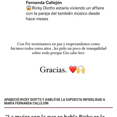
APARECIÓ RICKY DIOTTO Y HABLÓ DE LA SUPUESTA INFIDELIDAD A
MARÍA FERNANDA CALLEJÓN
"La mujer con la que se habla Ricky es la