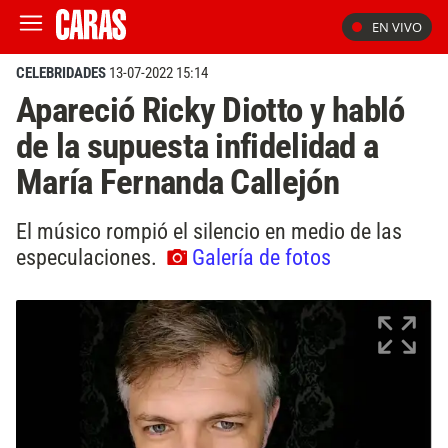
EN VIVO
CELEBRIDADES
13-07-2022 15:14
Apareció Ricky Diotto y habló
de la supuesta infidelidad a
María Fernanda Callejón
El músico rompió el silencio en medio de las
especulaciones.
Galería de fotos