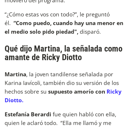
movilero del programa.
“¿Cómo estas vos con todo?”, le preguntó
él.
“Como puedo, cuando hay una menor en
el medio solo pido piedad",
disparó.
Qué dijo Martina, la señalada como
amante de Ricky Diotto
Martina
, la joven tandilense señalada por
Karina Iavícoli, también dio su versión de los
hechos sobre su
supuesto amorío con
Ricky
Diotto.
Estefanía Berardi
fue quien habló con ella,
quien le aclaró todo. “Ella me llamó y me