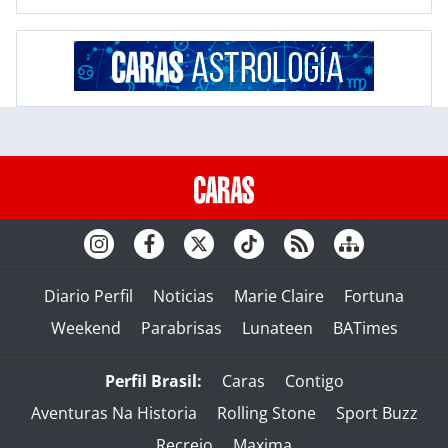
Diario Perfil
Noticias
Marie Claire
Fortuna
Weekend
Parabrisas
Lunateen
BATimes
Perfil Brasil:
Caras
Contigo
Aventuras Na Historia
Rolling Stone
Sport Buzz
Recreio
Maxima