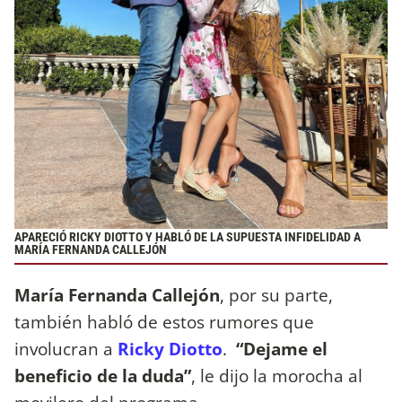
APARECIÓ RICKY DIOTTO Y HABLÓ DE LA SUPUESTA INFIDELIDAD A
MARÍA FERNANDA CALLEJÓN
María Fernanda Callejón
, por su parte,
también habló de estos rumores que
involucran a
Ricky Diotto
.
“Dejame el
beneficio de la duda”
, le dijo la morocha al