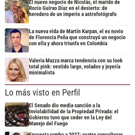
El nuevo negocio de Nicolás, el marido de
Rocío Guirao Díaz en el desierto: de
heredero de un imperio a astrofotógrafo
La nueva vida de Martín Karpan, el ex novio
de Florencia Peña que construyó un negocio
con ella y ahora triunfa en Colombia
Valeria Mazza marca tendencia con su look
total pink: vestido largo, volados y joyería
minimalista
Lo más visto en Perfil
El Senado dio media sanción a la
Inviolabilidad de la Propiedad Privada: el
Gobierno tuvo que ceder en la Ley del
Manejo del Fuego
Encuesta rumbo a 2027: cuatro consultoras