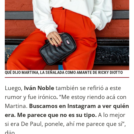
QUÉ DIJO MARTINA, LA SEÑALADA COMO AMANTE DE RICKY DIOTTO
Luego,
Iván Noble
también se refirió a este
rumor y fue irónico
.
“Me estoy riendo acá con
Martina.
Buscamos en Instagram a ver quién
era. Me parece que no es su tipo.
A lo mejor
si era De Paul, ponele, ahí me parece que sí”,
dijo.