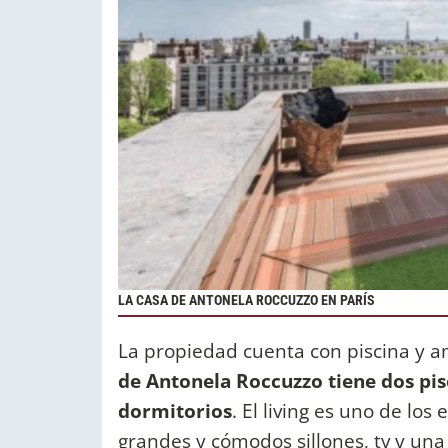
LA CASA DE ANTONELA ROCCUZZO EN PARÍS
La propiedad cuenta con piscina y a
de Antonela Roccuzzo tiene dos piso
dormitorios
. El living es uno de los
grandes y cómodos sillones, tv y un