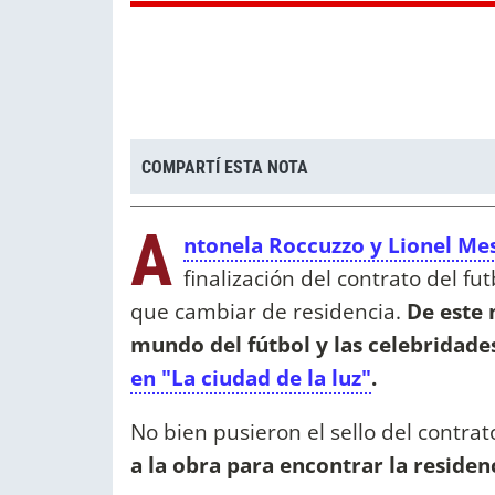
COMPARTÍ ESTA NOTA
A
ntonela Roccuzzo y Lionel Mes
finalización del contrato del fu
que cambiar de residencia.
De este 
mundo del fútbol y las celebridade
en "La ciudad de la luz"
.
No bien pusieron el sello del contrat
a la obra para encontrar la residen