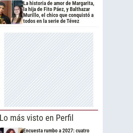
La historia de amor de Margarita,
la hija de Fito Páez, y Balthazar
Murillo, el chico que conquistó a
todos en la serie de Tévez
Lo más visto en Perfil
Encuesta rumbo a 2027: cuatro