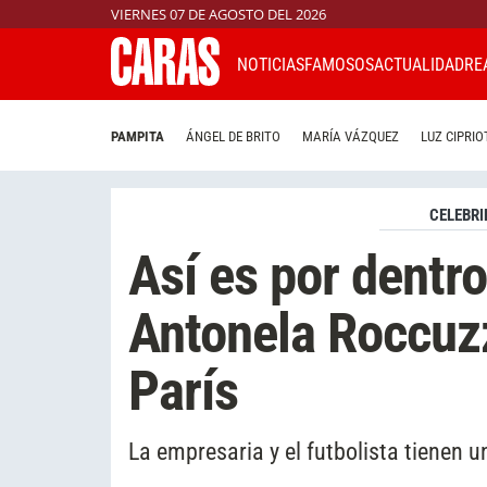
VIERNES 07 DE AGOSTO DEL 2026
NOTICIAS
FAMOSOS
ACTUALIDAD
RE
PAMPITA
ÁNGEL DE BRITO
MARÍA VÁZQUEZ
LUZ CIPRIO
CELEBRI
Así es por dentr
Antonela Roccuz
París
La empresaria y el futbolista tienen u