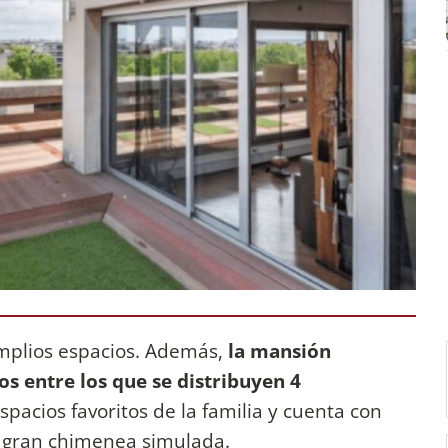
mplios espacios. Además,
la mansión
s entre los que se distribuyen 4
 espacios favoritos de la familia y cuenta con
a gran chimenea simulada.