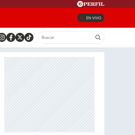
EN VIVO