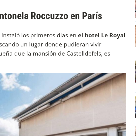
ntonela Roccuzzo en París
e instaló los primeros días en
el hotel Le Royal
uscando un lugar donde pudieran vivir
eña que la mansión de Castelldefels, es