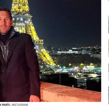
N PARÍS
| INSTAGRAM