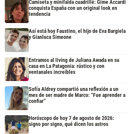
Camiseta y minifalda cuadrillé: Gime Accardi
conquista España con un original look en
tendencia
Así está hoy Faustino, el hijo de Eva Bargiela
y Gianluca Simeone
Entramos al living de Juliana Awada en su
casa en La Patagonia: rústico y con
ventanales increíbles
Sofía Aldrey compartió una reflexión a un
mes de ser madre de Marco: “Fue aprender a
confiar”
Horóscopo de hoy 7 de agosto de 2026:
signo por signo, qué dicen los astros