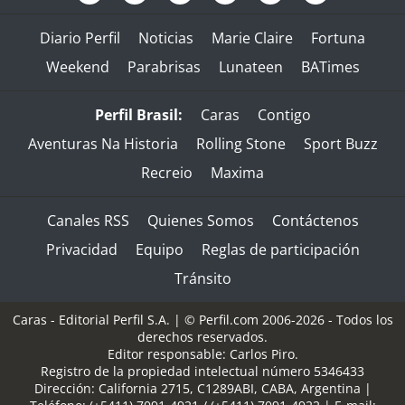
Diario Perfil
Noticias
Marie Claire
Fortuna
Weekend
Parabrisas
Lunateen
BATimes
Perfil Brasil:
Caras
Contigo
Aventuras Na Historia
Rolling Stone
Sport Buzz
Recreio
Maxima
Canales RSS
Quienes Somos
Contáctenos
Privacidad
Equipo
Reglas de participación
Tránsito
Caras - Editorial Perfil S.A.
| © Perfil.com 2006-2026 - Todos los
derechos reservados.
Editor responsable: Carlos Piro.
Registro de la propiedad intelectual número 5346433
Dirección:
California 2715
,
C1289ABI
,
CABA, Argentina
|