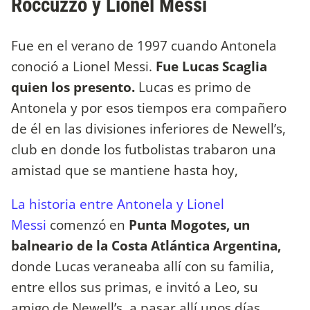
Roccuzzo y Lionel Messi
Fue en el verano de 1997 cuando Antonela
conoció a Lionel Messi.
Fue Lucas Scaglia
quien los presento.
Lucas es primo de
Antonela y por esos tiempos era compañero
de él en las divisiones inferiores de Newell’s,
club en donde los futbolistas trabaron una
amistad que se mantiene hasta hoy,
La historia entre Antonela y Lionel
Messi
comenzó en
Punta Mogotes, un
balneario de la Costa Atlántica Argentina,
donde Lucas veraneaba allí con su familia,
entre ellos sus primas, e invitó a Leo, su
amigo de Newell’s, a pasar allí unos días.