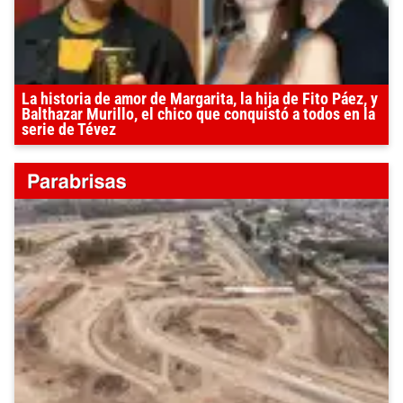
La historia de amor de Margarita, la hija de Fito Páez, y
Balthazar Murillo, el chico que conquistó a todos en la
serie de Tévez