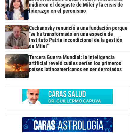
midieron el desgaste de Milei y la crisis de
liderazgo en el peronismo
Cachanosky renunció a una fundación porque
"se ha transformado en una especie de
Instituto Patria incondicional de la gestión
de Milei"
Tercera Guerra Mundial: la inteligencia
artificial reveló cuáles serían los primeros
países latinoamericanos en ser derrotados