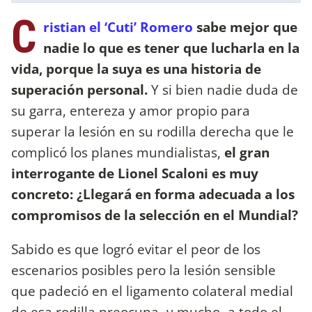
C
ristian el ‘Cuti’ Romero
sabe mejor que
nadie lo que es tener que lucharla en la
vida, porque la suya es una historia de
superación personal.
Y si bien nadie duda de
su garra, entereza y amor propio para
superar la lesión en su rodilla derecha que le
complicó los planes mundialistas,
el gran
interrogante de Lionel Scaloni es muy
concreto: ¿Llegará en forma adecuada a los
compromisos de la selección en el Mundial?
Sabido es que logró evitar el peor de los
escenarios posibles pero la lesión sensible
que padeció en el ligamento colateral medial
de esa rodilla preocupa -y mucho- a todo el