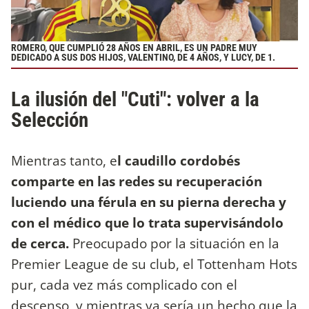
ROMERO, QUE CUMPLIÓ 28 AÑOS EN ABRIL, ES UN PADRE MUY
DEDICADO A SUS DOS HIJOS, VALENTINO, DE 4 AÑOS, Y LUCY, DE 1.
La ilusión del "Cuti": volver a la
Selección
Mientras tanto, e
l caudillo cordobés
comparte en las redes su recuperación
luciendo una férula en su pierna derecha y
con el médico que lo trata supervisándolo
de cerca.
Preocupado por la situación en la
Premier League de su club, el Tottenham Hots
pur, cada vez más complicado con el
descenso, y mientras ya sería un hecho que la