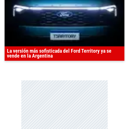
La versión más sofisticada del Ford Territory ya se
vende en la Argentina