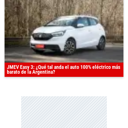
JMEV Easy 3: ¿Qué tal anda el auto 100% eléctrico más
barato de la Argentina?