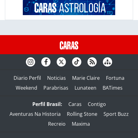
Diario Perfil
Noticias
Marie Claire
Fortuna
Weekend
Parabrisas
Lunateen
BATimes
Perfil Brasil:
Caras
Contigo
Aventuras Na Historia
Rolling Stone
Sport Buzz
Recreio
Maxima