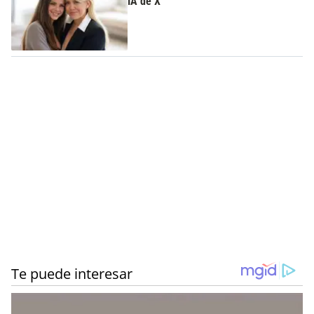
IA de X