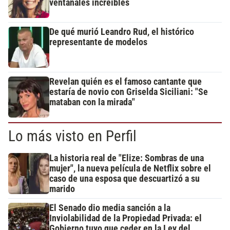
ventanales increíbles
De qué murió Leandro Rud, el histórico
representante de modelos
Revelan quién es el famoso cantante que
estaría de novio con Griselda Siciliani: "Se
mataban con la mirada"
Lo más visto en Perfil
La historia real de "Elize: Sombras de una
mujer", la nueva película de Netflix sobre el
caso de una esposa que descuartizó a su
marido
El Senado dio media sanción a la
Inviolabilidad de la Propiedad Privada: el
Gobierno tuvo que ceder en la Ley del