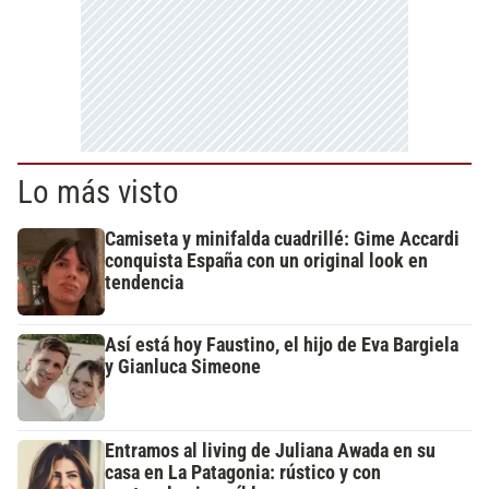
Lo más visto
Camiseta y minifalda cuadrillé: Gime Accardi
conquista España con un original look en
tendencia
Así está hoy Faustino, el hijo de Eva Bargiela
y Gianluca Simeone
Entramos al living de Juliana Awada en su
casa en La Patagonia: rústico y con