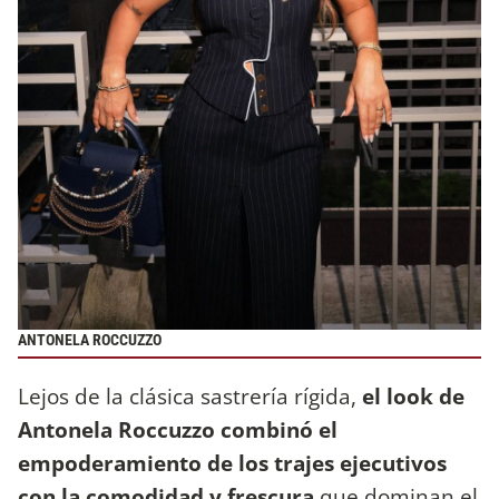
ANTONELA ROCCUZZO
Lejos de la clásica sastrería rígida,
el look de
Antonela Roccuzzo combinó el
empoderamiento de los trajes ejecutivos
con la comodidad y frescura
que dominan el