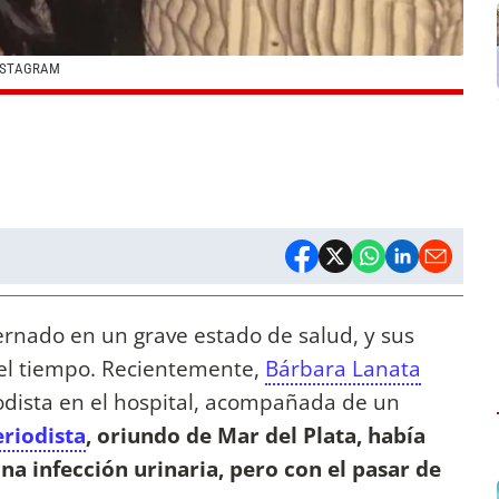
INSTAGRAM
ernado en un grave estado de salud, y sus
 el tiempo. Recientemente,
Bárbara Lanata
odista en el hospital, acompañada de un
eriodista
, oriundo de Mar del Plata, había
una infección urinaria, pero con el pasar de