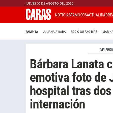
JUEVES 06 DE AGOSTO DEL 2026
NOTICIAS
FAMOSOS
ACTUALIDAD
RE
PAMPITA
JULIANA AWADA
ROCÍO GUIRAO DÍAZ
MARINA
CELEBRI
Bárbara Lanata 
emotiva foto de 
hospital tras do
internación