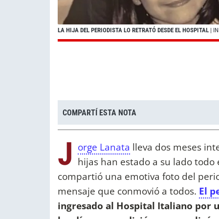
LA HIJA DEL PERIODISTA LO RETRATÓ DESDE EL HOSPITAL
| 
COMPARTÍ ESTA NOTA
J
orge Lanata
lleva dos meses int
hijas han estado a su lado todo
compartió una emotiva foto del peri
mensaje que conmovió a todos.
El p
ingresado al Hospital Italiano por 