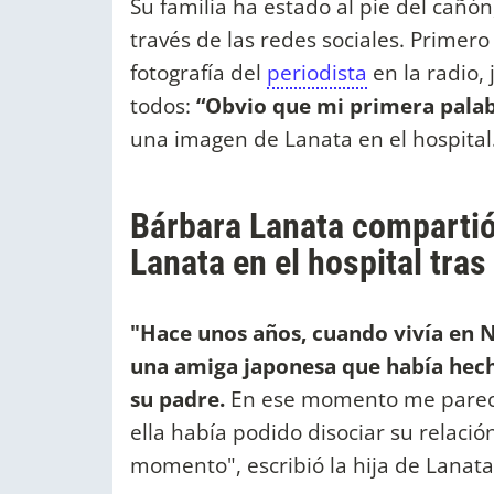
Su familia ha estado al pie del cañón
través de las redes sociales. Primer
fotografía del
periodista
en la radio,
todos:
“Obvio que mi primera palab
una imagen de Lanata en el hospital
Bárbara Lanata compartió
Lanata en el hospital tra
"Hace unos años, cuando vivía en N
una amiga japonesa que había hech
su padre.
En ese momento me pareció
ella había podido disociar su relació
momento", escribió la hija de Lanat