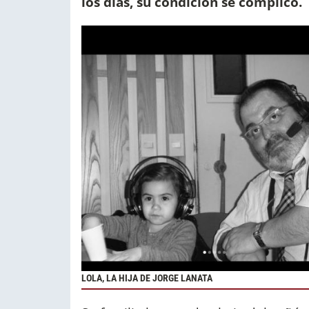
los días, su condición se complicó.
LOLA, LA HIJA DE JORGE LANATA