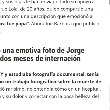
, y sus hijas le han enviado todo su apoyo a
o fue Lola, de 20 años, quien compartió una
 junto con una descripción que emocionó a
ra fue papá”.
Ahora fue Barbara que publicó
.
 una emotiva foto de Jorge
s dos meses de internación
Y y estudiaba fotografía documental, tenía
o un trabajo fotográfico sobre la muerte de
 rarísimo, no entendía cómo en un hospital,
n y su dolor y conectar con la poca belleza del
a.