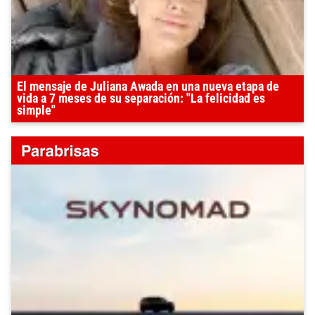
El mensaje de Juliana Awada en una nueva etapa de
vida a 7 meses de su separación: "La felicidad es
simple"