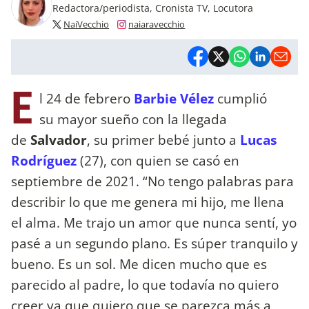
Redactora/periodista, Cronista TV, Locutora
NaiVecchio
naiaravecchio
E
l 24 de febrero
Barbie Vélez
cumplió
su mayor sueño con la llegada
de
Salvador
, su primer bebé junto a
Lucas
Rodríguez
(27), con quien se casó en
septiembre de 2021. “No tengo palabras para
describir lo que me genera mi hijo, me llena
el alma. Me trajo un amor que nunca sentí, yo
pasé a un segundo plano. Es súper tranquilo y
bueno. Es un sol. Me dicen mucho que es
parecido al padre, lo que todavía no quiero
creer ya que quiero que se parezca más a