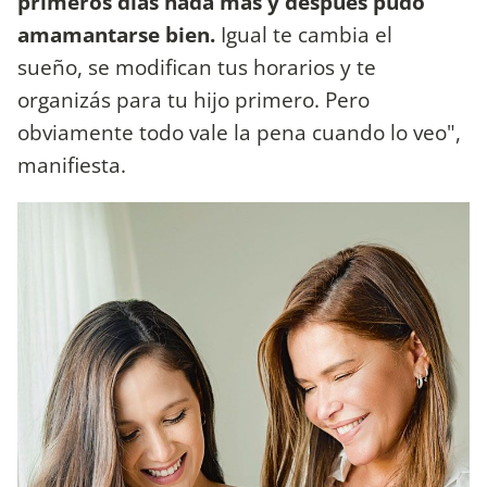
primeros días nada más y después pudo
amamantarse bien.
Igual te cambia el
sueño, se modifican tus horarios y te
organizás para tu hijo primero. Pero
obviamente todo vale la pena cuando lo veo",
manifiesta.