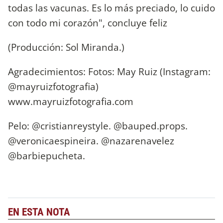
todas las vacunas. Es lo más preciado, lo cuido
con todo mi corazón", concluye feliz
(Producción: Sol Miranda.)
Agradecimientos: Fotos: May Ruiz (Instagram:
@mayruizfotografia)
www.mayruizfotografia.com
Pelo: @cristianreystyle. @bauped.props.
@veronicaespineira. @nazarenavelez
@barbiepucheta.
EN ESTA NOTA