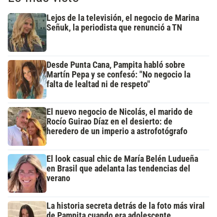
Lejos de la televisión, el negocio de Marina
Señuk, la periodista que renunció a TN
Desde Punta Cana, Pampita habló sobre
Martín Pepa y se confesó: "No negocio la
falta de lealtad ni de respeto"
El nuevo negocio de Nicolás, el marido de
Rocío Guirao Díaz en el desierto: de
heredero de un imperio a astrofotógrafo
El look casual chic de María Belén Ludueña
en Brasil que adelanta las tendencias del
verano
La historia secreta detrás de la foto más viral
de Pampita cuando era adolescente