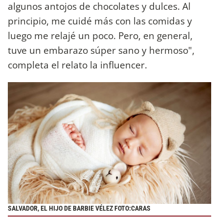
algunos antojos de chocolates y dulces. Al
principio, me cuidé más con las comidas y
luego me relajé un poco. Pero, en general,
tuve un embarazo súper sano y hermoso",
completa el relato la influencer.
SALVADOR, EL HIJO DE BARBIE VÉLEZ FOTO:CARAS