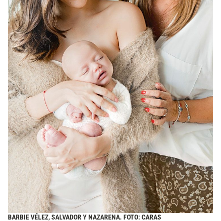
BARBIE VÉLEZ, SALVADOR Y NAZARENA. FOTO: CARAS