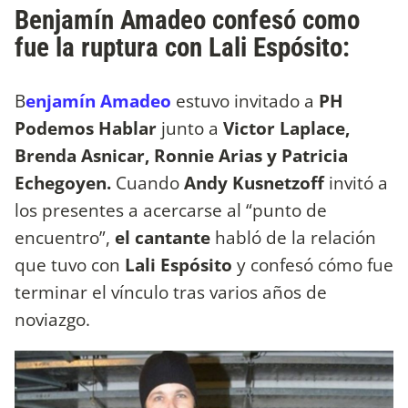
Benjamín Amadeo confesó como
fue la ruptura con Lali Espósito:
B
enjamín Amadeo
estuvo invitado a
PH
Podemos Hablar
junto a
Victor Laplace,
Brenda Asnicar, Ronnie Arias y Patricia
Echegoyen.
Cuando
Andy Kusnetzoff
invitó a
los presentes a acercarse al “punto de
encuentro”,
el cantante
habló de la relación
que tuvo con
Lali Espósito
y confesó cómo fue
terminar el vínculo tras varios años de
noviazgo.