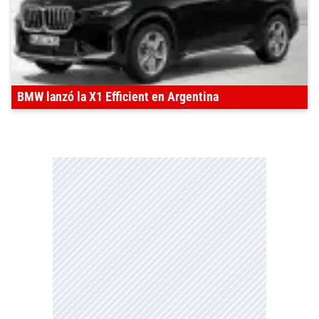
BMW lanzó la X1 Efficient en Argentina