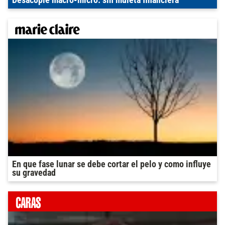
Desacople macro-micro: sin muleta financiera
En que fase lunar se debe cortar el pelo y como influye
su gravedad