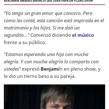
BENJAMÍN AMADEO ANUNCIÓ QUE SERÁ PAPÁ EN PLENO SHOW
"Yo tengo un gran amor que conozco. Pero
como les conté, esta canción está inspirada en el
matrimonio y los hijos. Si me dan un
segundito..."
Comenzó diciendo
el músico
frente a su público.
"Estamos esperando una hija con mucha
alegría. Y con mucha alegría lo comparto con
ustedes"
expresó
Benjamí
n en pleno show, y
le dio un tierno beso a su pareja.