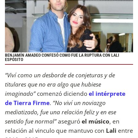
BENJAMÍN AMADEO CONFESÓ COMO FUE LA RUPTURA CON LALI
ESPÓSITO
“Viví como un desborde de conjeturas y de
titulares que no era algo que hubiese
imaginado”
comenzó diciendo
el intérprete
de Tierra Firme
.
“No viví un noviazgo
mediatizado, fue una relación feliz y en ese
sentido fue normal”
aseguró
el músico
, en
relación al vinculo que mantuvo con
Lali
entre