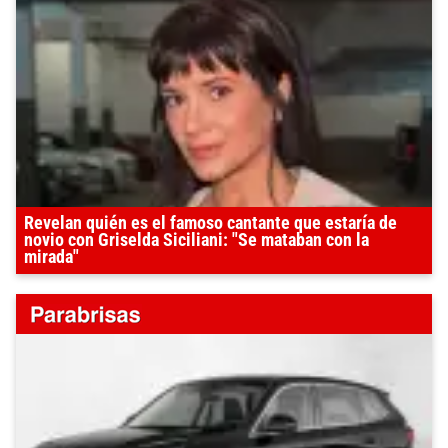
Revelan quién es el famoso cantante que estaría de
novio con Griselda Siciliani: "Se mataban con la
mirada"