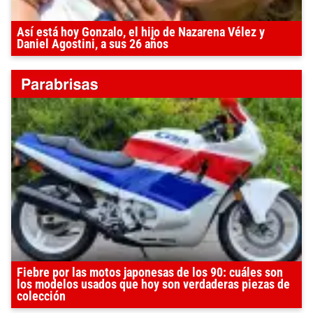
Así está hoy Gonzalo, el hijo de Nazarena Vélez y
Daniel Agostini, a sus 26 años
Fiebre por las motos japonesas de los 90: cuáles son
los modelos usados que hoy son verdaderas piezas de
colección