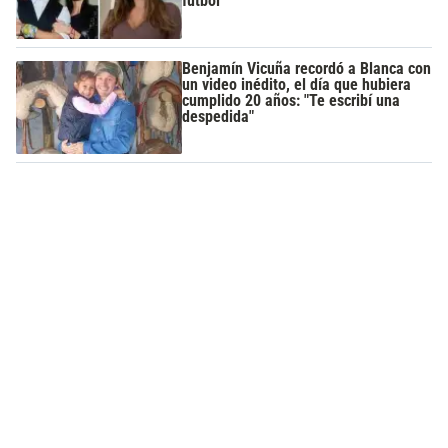
fútbol"
Benjamín Vicuña recordó a Blanca con
un video inédito, el día que hubiera
cumplido 20 años: "Te escribí una
despedida"