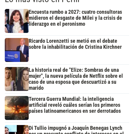
Encuesta rumbo a 2027: cuatro consultoras
midieron el desgaste de Milei y la crisis de
liderazgo en el peronismo
Ricardo Lorenzetti se metió en el debate
sobre la inhabilitación de Cristina Kirchner
La historia real de "Elize: Sombras de una
mujer", la nueva película de Netflix sobre el
caso de una esposa que descuartizó a su
marido
Tercera Guerra Mundial: la inteligencia
artificial reveló cuáles serían los primeros
países latinoamericanos en ser derrotados
Di Tullio impugnó a Joaquín Benegas Lynch
por un presunto conflicto de intereses en el