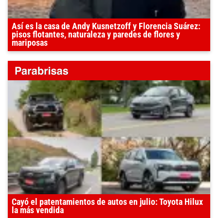
Así es la casa de Andy Kusnetzoff y Florencia Suárez:
pisos flotantes, naturaleza y paredes de flores y
mariposas
Cayó el patentamientos de autos en julio: Toyota Hilux
la más vendida