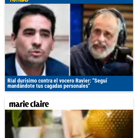
Rial durísimo contra el vocero Ravier: "Seguí
mandándote tus cagadas personales"