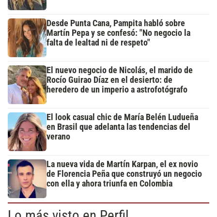
Desde Punta Cana, Pampita habló sobre
Martín Pepa y se confesó: "No negocio la
falta de lealtad ni de respeto"
El nuevo negocio de Nicolás, el marido de
Rocío Guirao Díaz en el desierto: de
heredero de un imperio a astrofotógrafo
El look casual chic de María Belén Ludueña
en Brasil que adelanta las tendencias del
verano
La nueva vida de Martín Karpan, el ex novio
de Florencia Peña que construyó un negocio
con ella y ahora triunfa en Colombia
Lo más visto en Perfil