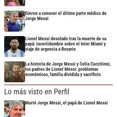
Dieron a conocer el último parte médico de
Jorge Messi
Lionel Messi desolado tras la muerte de su
papá: incertidumbre sobre el Inter Miami y
viaje de urgencia a Rosario
La historia de Jorge Messi y Celia Cuccitinni,
los padres de Lionel Messi: problemas
económicos, familia dividida y sacrificio
Lo más visto en Perfil
Murió Jorge Messi, el papá de Lionel Messi