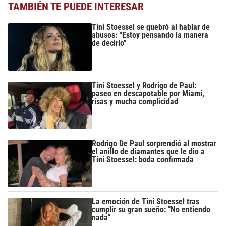
TAMBIÉN TE PUEDE INTERESAR
Tini Stoessel se quebró al hablar de
abusos: “Estoy pensando la manera
de decirlo"
Tini Stoessel y Rodrigo de Paul:
paseo en descapotable por Miami,
risas y mucha complicidad
Rodrigo De Paul sorprendió al mostrar
el anillo de diamantes que le dio a
Tini Stoessel: boda confirmada
La emoción de Tini Stoessel tras
cumplir su gran sueño: "No entiendo
nada"