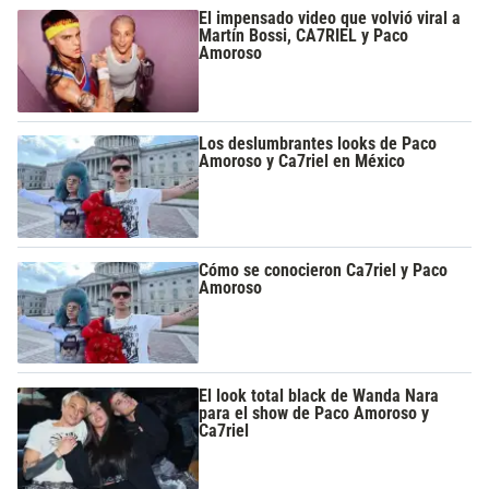
El impensado video que volvió viral a
Martín Bossi, CA7RIEL y Paco
Amoroso
Los deslumbrantes looks de Paco
Amoroso y Ca7riel en México
Cómo se conocieron Ca7riel y Paco
Amoroso
El look total black de Wanda Nara
para el show de Paco Amoroso y
Ca7riel