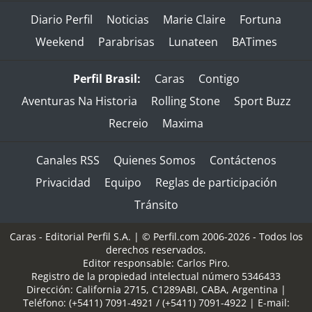
Diario Perfil
Noticias
Marie Claire
Fortuna
Weekend
Parabrisas
Lunateen
BATimes
Perfil Brasil:
Caras
Contigo
Aventuras Na Historia
Rolling Stone
Sport Buzz
Recreio
Maxima
Canales RSS
Quienes Somos
Contáctenos
Privacidad
Equipo
Reglas de participación
Tránsito
Caras - Editorial Perfil S.A.
| © Perfil.com 2006-2026 - Todos los
derechos reservados.
Editor responsable: Carlos Piro.
Registro de la propiedad intelectual número 5346433
Dirección:
California 2715
,
C1289ABI
,
CABA, Argentina
|
Teléfono:
(+5411) 7091-4921
/
(+5411) 7091-4922
| E-mail: