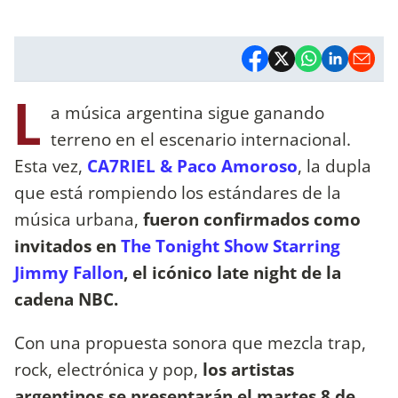
L
a música argentina sigue ganando
terreno en el escenario internacional.
Esta vez,
CA7RIEL & Paco Amoroso
, la dupla
que está rompiendo los estándares de la
música urbana,
fueron confirmados como
invitados en
The Tonight Show Starring
Jimmy Fallon
, el icónico late night de la
cadena NBC.
Con una propuesta sonora que mezcla trap,
rock, electrónica y pop,
los artistas
argentinos se presentarán el martes 8 de