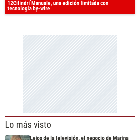
12Cilindri Manuale, una edición limitada con
tecnología by-wire
Lo más visto
Lejos de la televisión, el negocio de Marina