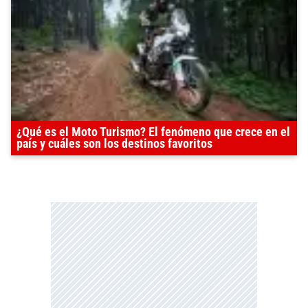
¿Qué es el Moto Turismo? El fenómeno que crece en el
país y cuáles son los destinos favoritos