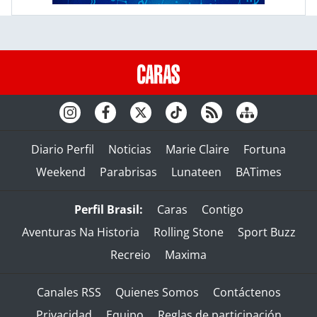
Diario Perfil
Noticias
Marie Claire
Fortuna
Weekend
Parabrisas
Lunateen
BATimes
Perfil Brasil:
Caras
Contigo
Aventuras Na Historia
Rolling Stone
Sport Buzz
Recreio
Maxima
Canales RSS
Quienes Somos
Contáctenos
Privacidad
Equipo
Reglas de participación