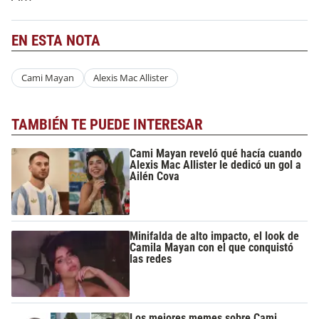
EN ESTA NOTA
Cami Mayan
Alexis Mac Allister
TAMBIÉN TE PUEDE INTERESAR
Cami Mayan reveló qué hacía cuando
Alexis Mac Allister le dedicó un gol a
Ailén Cova
Minifalda de alto impacto, el look de
Camila Mayan con el que conquistó
las redes
Los mejores memes sobre Cami