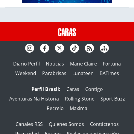
Diario Perfil
Noticias
Marie Claire
Fortuna
Weekend
Parabrisas
Lunateen
BATimes
Perfil Brasil:
Caras
Contigo
Aventuras Na Historia
Rolling Stone
Sport Buzz
Recreio
Maxima
Canales RSS
Quienes Somos
Contáctenos
Privacidad
Equipo
Reglas de participación