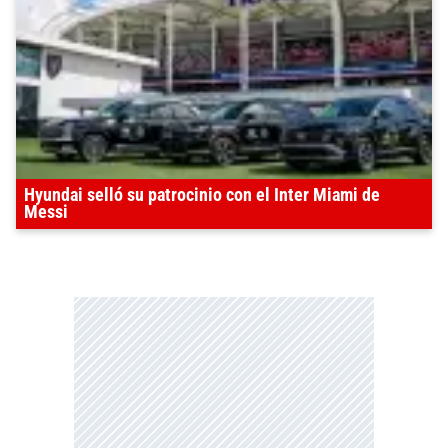
Hyundai selló su patrocinio con el Inter Miami de
Messi