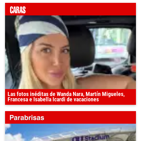
Las fotos inéditas de Wanda Nara, Martín Migueles,
Francesa e Isabella Icardi de vacaciones