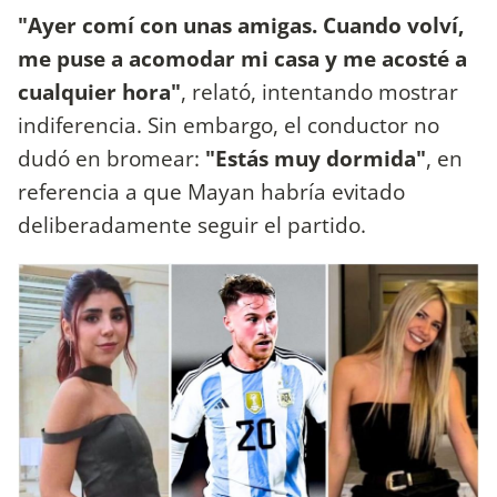
"Ayer comí con unas amigas. Cuando volví,
me puse a acomodar mi casa y me acosté a
cualquier hora"
, relató, intentando mostrar
indiferencia. Sin embargo, el conductor no
dudó en bromear:
"Estás muy dormida"
, en
referencia a que Mayan habría evitado
deliberadamente seguir el partido.