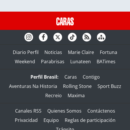
Diario Perfil
Noticias
Marie Claire
Fortuna
Weekend
Parabrisas
Lunateen
BATimes
Perfil Brasil:
Caras
Contigo
Aventuras Na Historia
Rolling Stone
Sport Buzz
Recreio
Maxima
Canales RSS
Quienes Somos
Contáctenos
Privacidad
Equipo
Reglas de participación
Tránsito