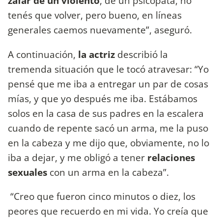
zafar de un violento
, de un psicópata, no
tenés que volver, pero bueno, en líneas
generales caemos nuevamente”, aseguró.
A continuación,
la actriz
describió la
tremenda situación que le tocó atravesar: “Yo
pensé que me iba a entregar un par de cosas
mías, y que yo después me iba. Estábamos
solos en la casa de sus padres en la escalera
cuando de repente sacó un arma, me la puso
en la cabeza y me dijo que, obviamente, no lo
iba a dejar, y me obligó a tener
relaciones
sexuales
con un arma en la cabeza”.
“Creo que fueron cinco minutos o diez, los
peores que recuerdo en mi vida. Yo creía que