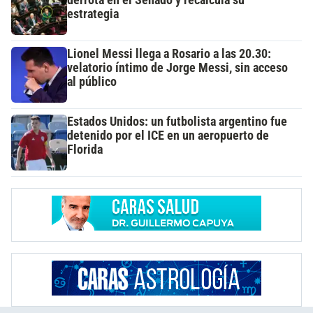
derrota en el Senado y recalcula su
estrategia
Lionel Messi llega a Rosario a las 20.30:
velatorio íntimo de Jorge Messi, sin acceso
al público
Estados Unidos: un futbolista argentino fue
detenido por el ICE en un aeropuerto de
Florida