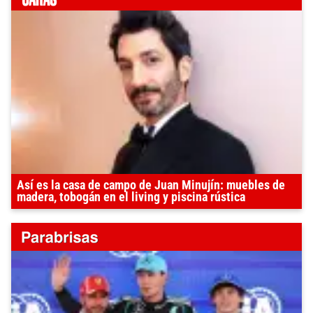
Así es la casa de campo de Juan Minujín: muebles de
madera, tobogán en el living y piscina rústica