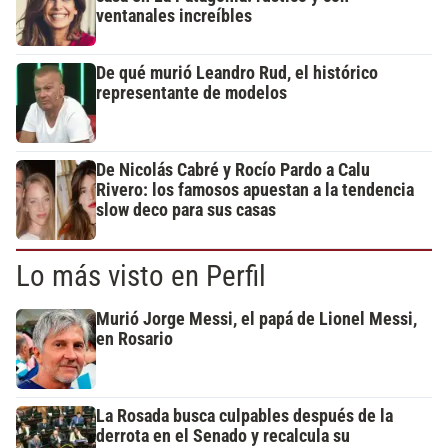
ventanales increíbles
De qué murió Leandro Rud, el histórico
representante de modelos
De Nicolás Cabré y Rocío Pardo a Calu
Rivero: los famosos apuestan a la tendencia
slow deco para sus casas
Lo más visto en Perfil
Murió Jorge Messi, el papá de Lionel Messi,
en Rosario
La Rosada busca culpables después de la
derrota en el Senado y recalcula su