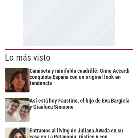
Lo más visto
Camiseta y minifalda cuadrillé: Gime Accardi
conquista España con un original look en
tendencia
Así está hoy Faustino, el hijo de Eva Bargiela
y Gianluca Simeone
Entramos al living de Juliana Awada en su
casa en La Patagonia: rústico y con