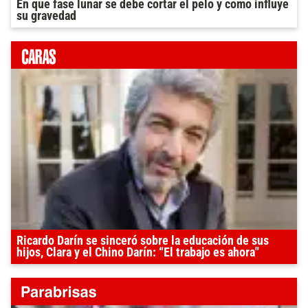
En que fase lunar se debe cortar el pelo y como influye
su gravedad
Ricardo Darín se sinceró sobre la educación de sus
hijos, Clara y el Chino Darín: “El trabajo es ahora"