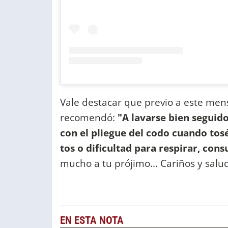
Vale destacar que previo a este mens
recomendó:
"A lavarse bien seguido
con el pliegue del codo cuando tosé
tos o dificultad para respirar, cons
mucho a tu prójimo... Cariños y sal
EN ESTA NOTA