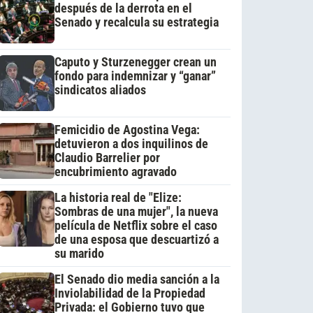
después de la derrota en el
Senado y recalcula su estrategia
Caputo y Sturzenegger crean un
fondo para indemnizar y “ganar”
sindicatos aliados
Femicidio de Agostina Vega:
detuvieron a dos inquilinos de
Claudio Barrelier por
encubrimiento agravado
La historia real de "Elize:
Sombras de una mujer", la nueva
película de Netflix sobre el caso
de una esposa que descuartizó a
su marido
El Senado dio media sanción a la
Inviolabilidad de la Propiedad
Privada: el Gobierno tuvo que