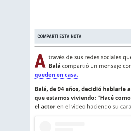
COMPARTÍ ESTA NOTA
A
través de sus redes sociales 
Balá
compartió un mensaje con
queden en casa.
Balá, de 94 años, decidió hablarle a
que estamos viviendo: "Hacé como 
el actor
en el video haciendo su cara