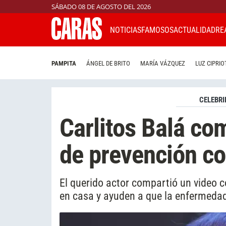
SÁBADO 08 DE AGOSTO DEL 2026
NOTICIAS
FAMOSOS
ACTUALIDAD
RE
PAMPITA
ÁNGEL DE BRITO
MARÍA VÁZQUEZ
LUZ CIPRIO
CELEBRI
Carlitos Balá co
de prevención co
El querido actor compartió un video 
en casa y ayuden a que la enfermeda