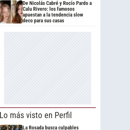
De Nicolás Cabré y Rocío Pardo a
Calu Rivero: los famosos
apuestan a la tendencia slow
deco para sus casas
Lo más visto en Perfil
La Rosada busca culpables