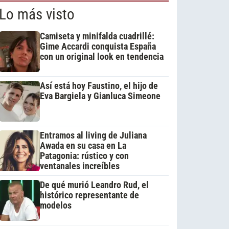
Lo más visto
Camiseta y minifalda cuadrillé:
Gime Accardi conquista España
con un original look en tendencia
Así está hoy Faustino, el hijo de
Eva Bargiela y Gianluca Simeone
Entramos al living de Juliana
Awada en su casa en La
Patagonia: rústico y con
ventanales increíbles
De qué murió Leandro Rud, el
histórico representante de
modelos