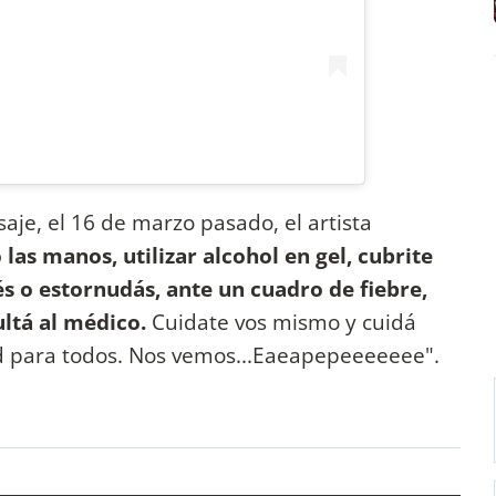
aje, el 16 de marzo pasado, el artista
 las manos, utilizar alcohol en gel, cubrite
s o estornudás, ante un cuadro de fiebre,
ultá al médico.
Cuidate vos mismo y cuidá
ud para todos. Nos vemos...Eaeapepeeeeeee".