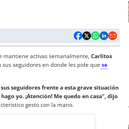
que mantiene activas semanalmente,
Carlitos
 sus seguidores en donde les pide que
se
 sus seguidores frente a esta grave situación
hago yo. ¡Atención! Me quedo en casa", dijo
cterístico gesto con la mano.