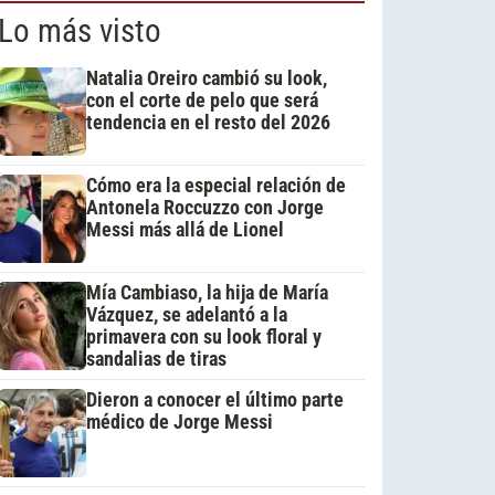
Lo más visto
Natalia Oreiro cambió su look,
con el corte de pelo que será
tendencia en el resto del 2026
Cómo era la especial relación de
Antonela Roccuzzo con Jorge
Messi más allá de Lionel
Mía Cambiaso, la hija de María
Vázquez, se adelantó a la
primavera con su look floral y
sandalias de tiras
Dieron a conocer el último parte
médico de Jorge Messi