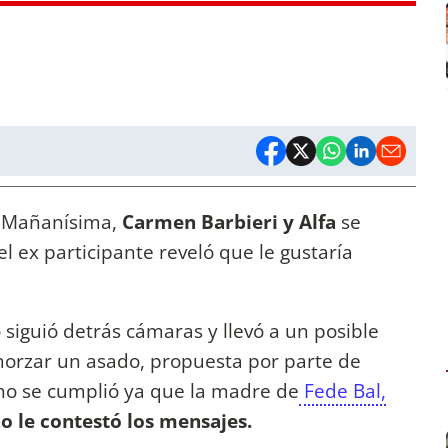
n Mañanísima,
Carmen Barbieri y Alfa
se
 el ex participante reveló que le gustaría
 siguió detrás cámaras y llevó a un posible
orzar un asado, propuesta por parte de
no se cumplió ya que la madre de
Fede Bal,
no le contestó los mensajes.