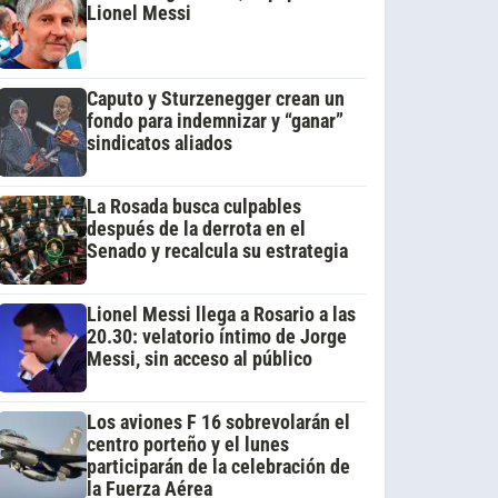
Lionel Messi
Caputo y Sturzenegger crean un
fondo para indemnizar y “ganar”
sindicatos aliados
La Rosada busca culpables
después de la derrota en el
Senado y recalcula su estrategia
Lionel Messi llega a Rosario a las
20.30: velatorio íntimo de Jorge
Messi, sin acceso al público
Los aviones F 16 sobrevolarán el
centro porteño y el lunes
participarán de la celebración de
la Fuerza Aérea