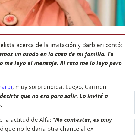
lista acerca de la invitación y Barbieri contó:
emos un asado en la casa de mi familia. Te
o me leyó el mensaje. Al rato me lo leyó pero
rardi
, muy sorprendida. Luego, Carmen
 decirte que no era para salir. Lo invité a
.
 la actitud de Alfa: "
No contestar, es muy
 que no le daría otra chance al ex