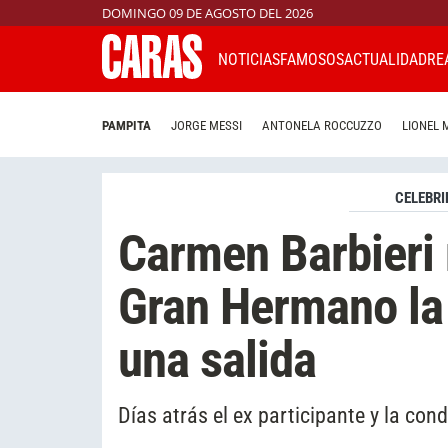
DOMINGO 09 DE AGOSTO DEL 2026
NOTICIAS
FAMOSOS
ACTUALIDAD
RE
PAMPITA
JORGE MESSI
ANTONELA ROCCUZZO
LIONEL 
CELEBRI
Carmen Barbieri 
Gran Hermano la 
una salida
Días atrás el ex participante y la cond