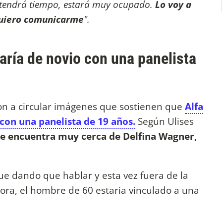
 tendrá tiempo, estará muy ocupado.
Lo voy a
quiero comunicarme
".
ría de novio con una panelista
n a circular imágenes que sostienen que
Alfa
con una panelista de 19 años.
Según Ulises
se encuentra muy cerca de Delfina Wagner,
ue dando que hablar y esta vez fuera de la
ora, el hombre de 60 estaria vinculado a una