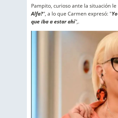
Pampito, curioso ante la situación le
Alfa?
"
, a lo que Carmen expresó: "
Yo
que iba a estar ahí
",.