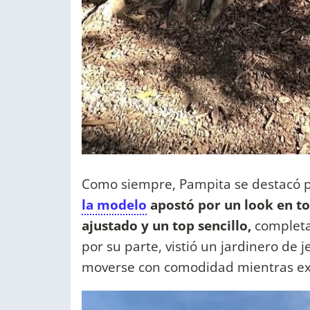
Como siempre, Pampita se destacó po
la modelo
apostó por un look en to
ajustado y un top sencillo,
completad
por su parte, vistió un jardinero de 
moverse con comodidad mientras ex