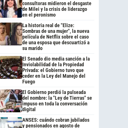
consultoras midieron el desgaste
de Milei y la crisis de liderazgo
en el peronismo
La historia real de "Elize:
Sombras de una mujer", la nueva
película de Netflix sobre el caso
de una esposa que descuartizó a
su marido
El Senado dio media sanción a la
Inviolabilidad de la Propiedad
Privada: el Gobierno tuvo que
ceder en la Ley del Manejo del
Fuego
El Gobierno perdió la pulseada
del nombre: la "Ley de Tierras" se
impuso en toda la conversación
digital
ANSES: cuándo cobran jubilados
y pensionados en agosto de