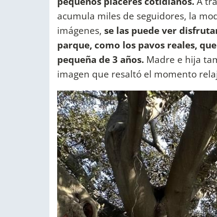
pequeños placeres cotidianos.
A tra
acumula miles de seguidores, la mode
imágenes,
se las puede ver disfrut
parque, como los pavos reales, que
pequeña de 3 años.
Madre e hija ta
imagen que resaltó el momento rela