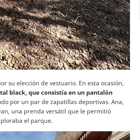
r su elección de vestuario. En esta ocasión,
tal black, que consistía en un pantalón
o por un par de zapatillas deportivas. Ana,
jean, una prenda versátil que le permitió
ploraba el parque.