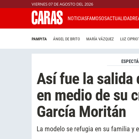
VIERNES 07 DE AGOSTO DEL 2026
NOTICIAS
FAMOSOS
ACTUALIDAD
RE
PAMPITA
ÁNGEL DE BRITO
MARÍA VÁZQUEZ
LUZ CIPRIO
ESPECTÁ
Así fue la salid
en medio de su c
García Moritán
La modelo se refugia en su familia y 