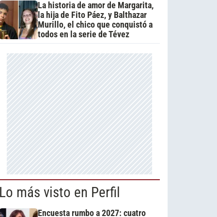
La historia de amor de Margarita,
la hija de Fito Páez, y Balthazar
Murillo, el chico que conquistó a
todos en la serie de Tévez
Lo más visto en Perfil
Encuesta rumbo a 2027: cuatro