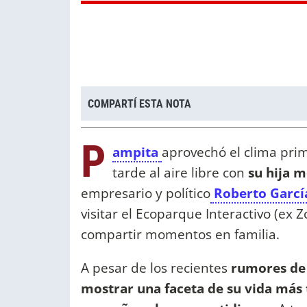
COMPARTÍ ESTA NOTA
P
ampita
aprovechó el clima pri
tarde al aire libre con
su hija 
empresario y político
Roberto Garcí
visitar el Ecoparque Interactivo (ex 
compartir momentos en familia.
A pesar de los recientes
rumores de 
mostrar una faceta de su vida más 