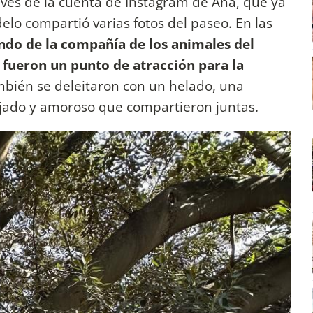
vés de la cuenta de Instagram de Ana, que ya
lo compartió varias fotos del paseo. En las
ando de la compañía de los animales del
 fueron un punto de atracción para la
mbién se deleitaron con un helado, una
jado y amoroso que compartieron juntas.