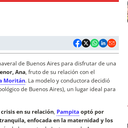
maveral de Buenos Aires para disfrutar de una
menor, Ana
, fruto de su relación con el
a Moritán
. La modelo y conductora decidió
Zoológico de Buenos Aires), un lugar ideal para
crisis en su relación
,
Pampita
optó por
tranquila, enfocada en la maternidad y los