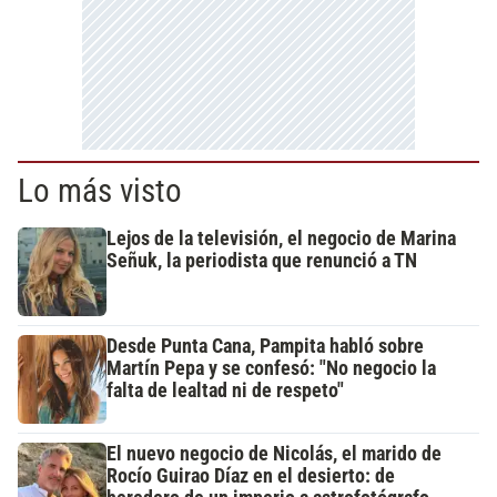
Lo más visto
Lejos de la televisión, el negocio de Marina
Señuk, la periodista que renunció a TN
Desde Punta Cana, Pampita habló sobre
Martín Pepa y se confesó: "No negocio la
falta de lealtad ni de respeto"
El nuevo negocio de Nicolás, el marido de
Rocío Guirao Díaz en el desierto: de