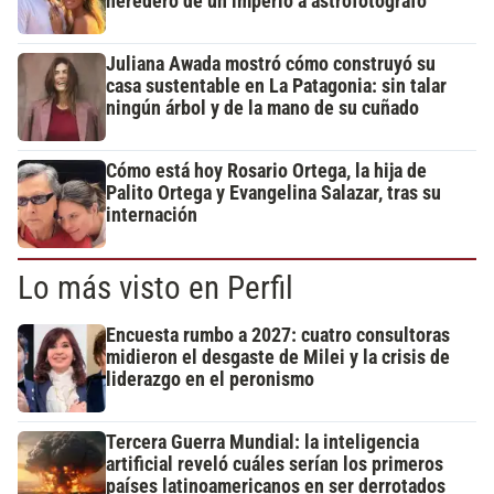
heredero de un imperio a astrofotógrafo
Juliana Awada mostró cómo construyó su
casa sustentable en La Patagonia: sin talar
ningún árbol y de la mano de su cuñado
Cómo está hoy Rosario Ortega, la hija de
Palito Ortega y Evangelina Salazar, tras su
internación
Lo más visto en Perfil
Encuesta rumbo a 2027: cuatro consultoras
midieron el desgaste de Milei y la crisis de
liderazgo en el peronismo
Tercera Guerra Mundial: la inteligencia
artificial reveló cuáles serían los primeros
países latinoamericanos en ser derrotados