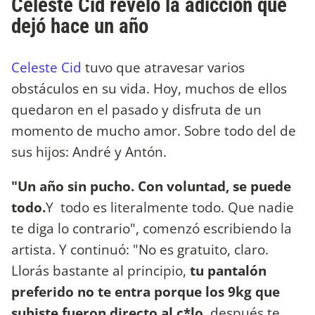
Celeste Cid reveló la adicción que
dejó hace un año
Celeste Cid
tuvo que atravesar varios
obstáculos en su vida. Hoy, muchos de ellos
quedaron en el pasado y disfruta de un
momento de mucho amor. Sobre todo del de
sus hijos: André y Antón.
"Un año sin pucho. Con voluntad, se puede
todo.
Y todo es literalmente todo. Que nadie
te diga lo contrario", comenzó escribiendo la
artista. Y continuó: "No es gratuito, claro.
Llorás bastante al principio,
tu pantalón
preferido no te entra porque los 9kg que
subiste fueron directo al c*lo,
después te