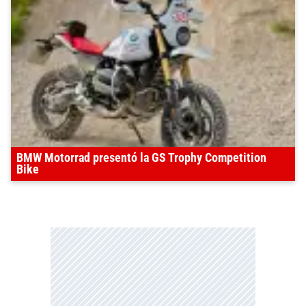
BMW Motorrad presentó la GS Trophy Competition
Bike