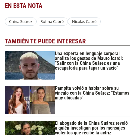
EN ESTA NOTA
China Suárez
Rufina Cabré
Nicolás Cabré
TAMBIÉN TE PUEDE INTERESAR
Una experta en lenguaje corporal
analiza los gestos de Mauro Icardi:
“Salir con la China Suárez es una
escapatoria para tapar un vacío”
Pampita volvió a hablar sobre su
vínculo con la China Suárez: "Estamos
muy ubicadas"
El abogado de la China Suárez reveló
a quién investigan por los mensajes
violentos que recibe la actriz