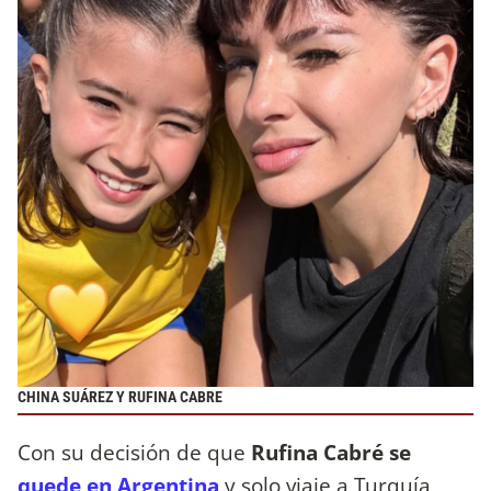
CHINA SUÁREZ Y RUFINA CABRE
Con su decisión de que
Rufina Cabré se
quede en Argentina
y solo viaje a Turquía