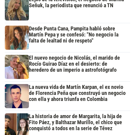
Señuk, la periodista que renunció a TN
Desde Punta Cana, Pampita habló sobre
Martín Pepa y se confesó: "No negocio la
falta de lealtad ni de respeto"
El nuevo negocio de Nicolás, el marido de
Rocío Guirao Díaz en el desierto: de
heredero de un imperio a astrofotógrafo
La nueva vida de Martín Karpan, el ex novio
de Florencia Peña que construyó un negocio
con ella y ahora triunfa en Colombia
La historia de amor de Margarita, la hija de
Fito Páez, y Balthazar Murillo, el chico que
conquistó a todos en la serie de Tévez