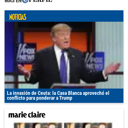
MÁS EN
La invasión de Ceuta: la Casa Blanca aprovechó el
conflicto para ponderar a Trump