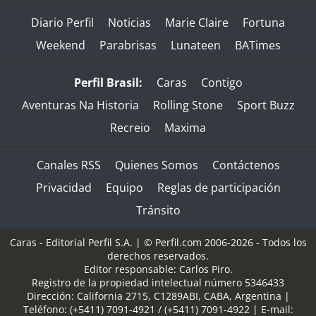
Diario Perfil
Noticias
Marie Claire
Fortuna
Weekend
Parabrisas
Lunateen
BATimes
Perfil Brasil:
Caras
Contigo
Aventuras Na Historia
Rolling Stone
Sport Buzz
Recreio
Maxima
Canales RSS
Quienes Somos
Contáctenos
Privacidad
Equipo
Reglas de participación
Tránsito
Caras - Editorial Perfil S.A.
| © Perfil.com 2006-2026 - Todos los
derechos reservados.
Editor responsable: Carlos Piro.
Registro de la propiedad intelectual número 5346433
Dirección:
California 2715
,
C1289ABI
,
CABA, Argentina
|
Teléfono:
(+5411) 7091-4921
/
(+5411) 7091-4922
| E-mail: