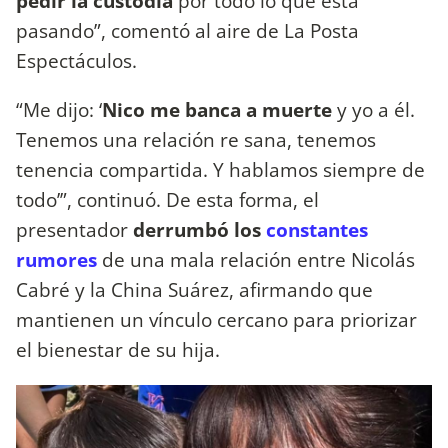
pedir la custodia
por todo lo que está
pasando”, comentó al aire de La Posta
Espectáculos.
“Me dijo: ‘
Nico me banca a muerte
y yo a él.
Tenemos una relación re sana, tenemos
tenencia compartida. Y hablamos siempre de
todo’”, continuó. De esta forma, el
presentador
derrumbó los
constantes
rumores
de una mala relación entre Nicolás
Cabré y la China Suárez, afirmando que
mantienen un vínculo cercano para priorizar
el bienestar de su hija.