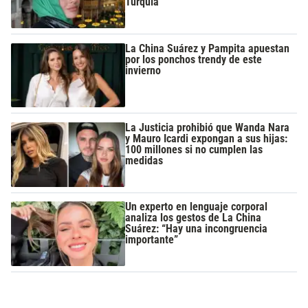
Turquía
La China Suárez y Pampita apuestan
por los ponchos trendy de este
invierno
La Justicia prohibió que Wanda Nara
y Mauro Icardi expongan a sus hijas:
100 millones si no cumplen las
medidas
Un experto en lenguaje corporal
analiza los gestos de La China
Suárez: “Hay una incongruencia
importante”