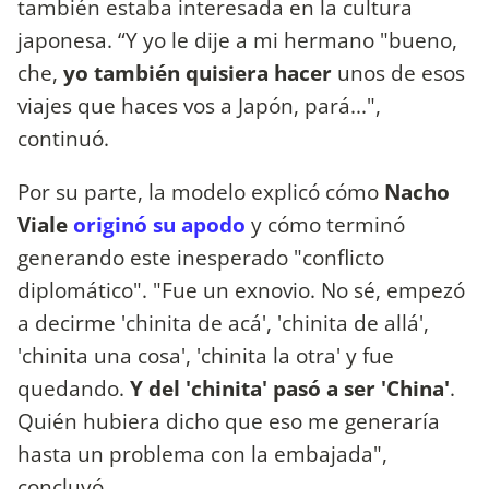
también estaba interesada en la cultura
japonesa. “Y yo le dije a mi hermano "bueno,
che,
yo también quisiera hacer
unos de esos
viajes que haces vos a Japón, pará...",
continuó.
Por su parte, la modelo explicó cómo
Nacho
Viale
originó su apodo
y cómo terminó
generando este inesperado "conflicto
diplomático". "Fue un exnovio. No sé, empezó
a decirme 'chinita de acá', 'chinita de allá',
'chinita una cosa', 'chinita la otra' y fue
quedando.
Y del 'chinita' pasó a ser 'China'
.
Quién hubiera dicho que eso me generaría
hasta un problema con la embajada",
concluyó.