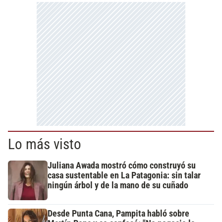
Lo más visto
Juliana Awada mostró cómo construyó su
casa sustentable en La Patagonia: sin talar
ningún árbol y de la mano de su cuñado
Desde Punta Cana, Pampita habló sobre