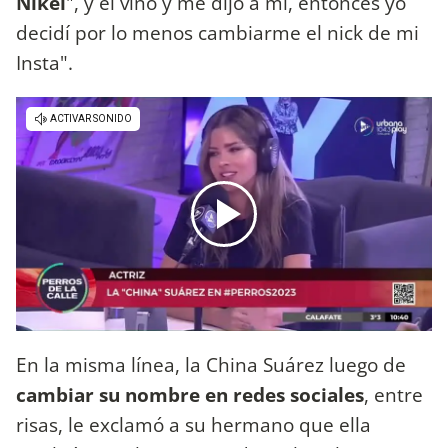
Nikei
", y él vino y me dijo a mí, entonces yo
decidí por lo menos cambiarme el nick de mi
Insta".
En la misma línea, la China Suárez luego de
cambiar su nombre en redes sociales
, entre
risas, le exclamó a su hermano que ella