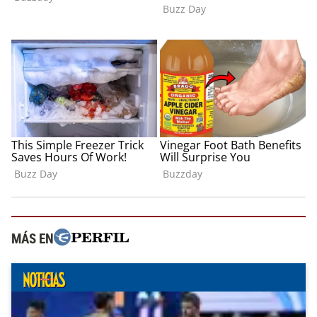
MÁS EN