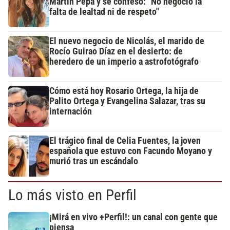
Martín Pepa y se confesó: "No negocio la
falta de lealtad ni de respeto"
El nuevo negocio de Nicolás, el marido de
Rocío Guirao Díaz en el desierto: de
heredero de un imperio a astrofotógrafo
Cómo está hoy Rosario Ortega, la hija de
Palito Ortega y Evangelina Salazar, tras su
internación
El trágico final de Celia Fuentes, la joven
española que estuvo con Facundo Moyano y
murió tras un escándalo
Lo más visto en Perfil
¡Mirá en vivo +Perfil!: un canal con gente que
piensa