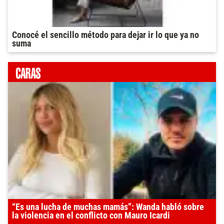
Conocé el sencillo método para dejar ir lo que ya no
suma
“Es una lucha de muchas mamás”: Wanda habló sobre
la violencia en el conflicto con Mauro Icardi