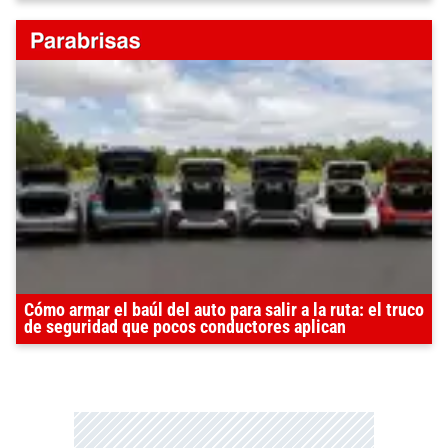
Cómo armar el baúl del auto para salir a la ruta: el truco
de seguridad que pocos conductores aplican