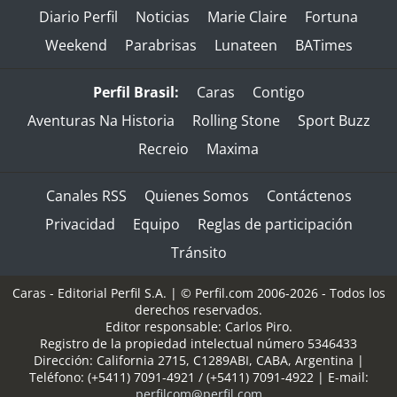
Diario Perfil
Noticias
Marie Claire
Fortuna
Weekend
Parabrisas
Lunateen
BATimes
Perfil Brasil:
Caras
Contigo
Aventuras Na Historia
Rolling Stone
Sport Buzz
Recreio
Maxima
Canales RSS
Quienes Somos
Contáctenos
Privacidad
Equipo
Reglas de participación
Tránsito
Caras - Editorial Perfil S.A.
| © Perfil.com 2006-2026 - Todos los
derechos reservados.
Editor responsable: Carlos Piro.
Registro de la propiedad intelectual número 5346433
Dirección:
California 2715
,
C1289ABI
,
CABA, Argentina
|
Teléfono:
(+5411) 7091-4921
/
(+5411) 7091-4922
| E-mail:
perfilcom@perfil.com