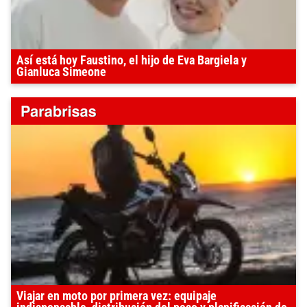
Así está hoy Faustino, el hijo de Eva Bargiela y
Gianluca Simeone
Viajar en moto por primera vez: equipaje