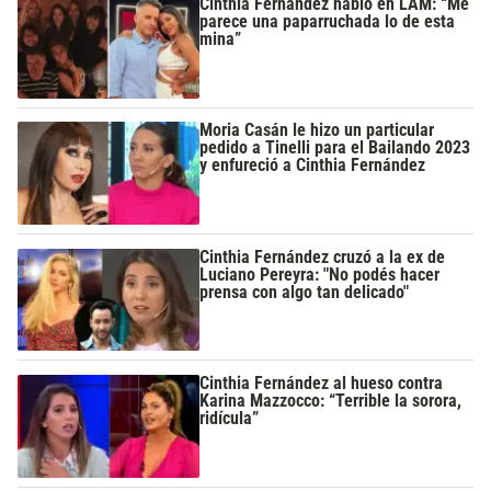
Cinthia Fernández habló en LAM: “Me
parece una paparruchada lo de esta
mina”
Moria Casán le hizo un particular
pedido a Tinelli para el Bailando 2023
y enfureció a Cinthia Fernández
Cinthia Fernández cruzó a la ex de
Luciano Pereyra: "No podés hacer
prensa con algo tan delicado"
Cinthia Fernández al hueso contra
Karina Mazzocco: “Terrible la sorora,
ridícula”