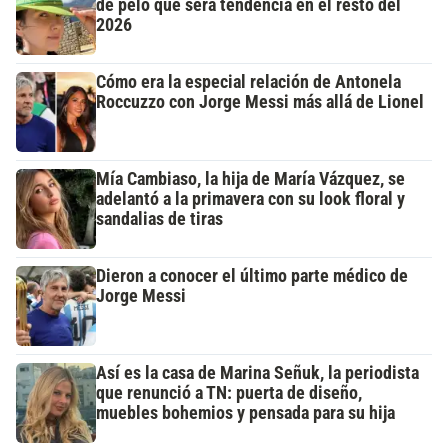
de pelo que será tendencia en el resto del
2026
Cómo era la especial relación de Antonela
Roccuzzo con Jorge Messi más allá de Lionel
Mía Cambiaso, la hija de María Vázquez, se
adelantó a la primavera con su look floral y
sandalias de tiras
Dieron a conocer el último parte médico de
Jorge Messi
Así es la casa de Marina Señuk, la periodista
que renunció a TN: puerta de diseño,
muebles bohemios y pensada para su hija