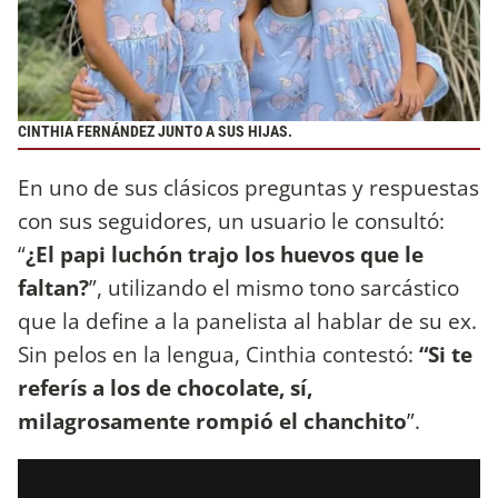
CINTHIA FERNÁNDEZ JUNTO A SUS HIJAS.
En uno de sus clásicos preguntas y respuestas
con sus seguidores, un usuario le consultó:
“
¿El papi luchón trajo los huevos que le
faltan?
”, utilizando el mismo tono sarcástico
que la define a la panelista al hablar de su ex.
Sin pelos en la lengua, Cinthia contestó:
“Si te
referís a los de chocolate, sí,
milagrosamente rompió el chanchito
”.