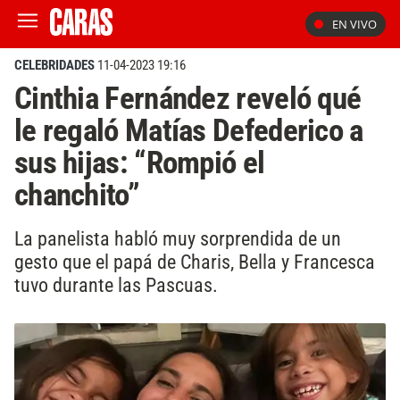
EN VIVO
CELEBRIDADES
11-04-2023 19:16
Cinthia Fernández reveló qué
le regaló Matías Defederico a
sus hijas: “Rompió el
chanchito”
La panelista habló muy sorprendida de un
gesto que el papá de Charis, Bella y Francesca
tuvo durante las Pascuas.