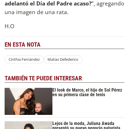
adelantó el Día del Padre acaso?
”, agregando
una imagen de una rata.
H.O
EN ESTA NOTA
Cinthia Fernández
Matías Defederico
TAMBIÉN TE PUEDE INTERESAR
El look de Marco, el hijo de Sol Pérez
en su primera clase de tenis
Lejos de la moda, Juliana Awada
presentó su nuevo negocio naturista