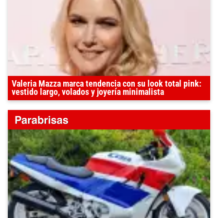
Valeria Mazza marca tendencia con su look total pink:
vestido largo, volados y joyería minimalista