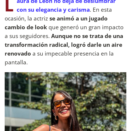
L
aura de León no deja de deslumbrar
con su elegancia y carisma
. En esta
ocasión, la actriz
se animó a un jugado
cambio de look
que generó un gran impacto
a sus seguidores.
Aunque no se trata de una
transformación radical, logró darle un aire
renovado
a su impecable presencia en la
pantalla.