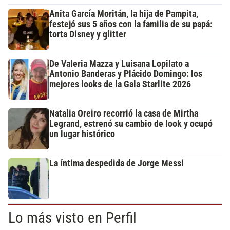
Anita García Moritán, la hija de Pampita,
festejó sus 5 años con la familia de su papá:
torta Disney y glitter
De Valeria Mazza y Luisana Lopilato a
Antonio Banderas y Plácido Domingo: los
mejores looks de la Gala Starlite 2026
Natalia Oreiro recorrió la casa de Mirtha
Legrand, estrenó su cambio de look y ocupó
un lugar histórico
La íntima despedida de Jorge Messi
Lo más visto en Perfil