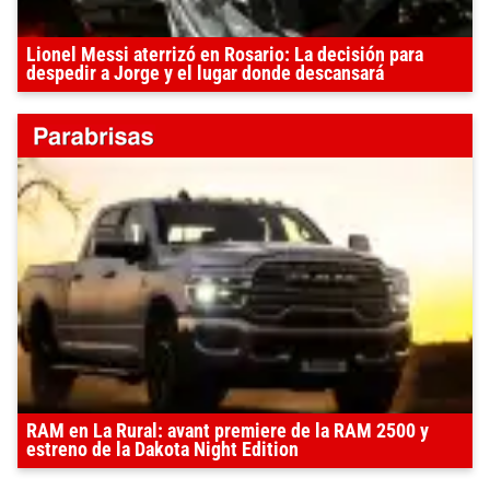
Lionel Messi aterrizó en Rosario: La decisión para
despedir a Jorge y el lugar donde descansará
RAM en La Rural: avant premiere de la RAM 2500 y
estreno de la Dakota Night Edition