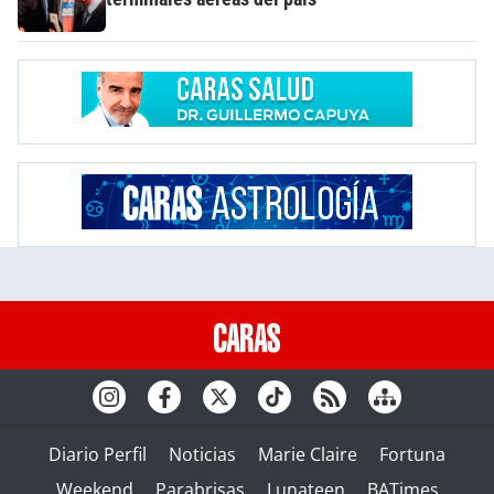
Diario Perfil
Noticias
Marie Claire
Fortuna
Weekend
Parabrisas
Lunateen
BATimes